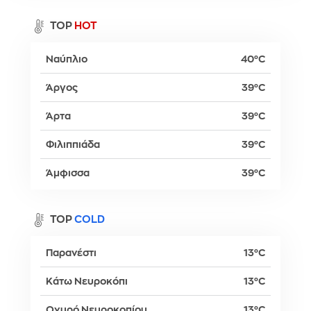
TOP
HOT
Ναύπλιο
40°C
Άργος
39°C
Άρτα
39°C
Φιλιππιάδα
39°C
Άμφισσα
39°C
TOP
COLD
Παρανέστι
13°C
Κάτω Νευροκόπι
13°C
Οχυρό Νευροκοπίου
13°C