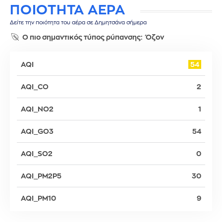
ΠΟΙΟΤΗΤΑ ΑΕΡΑ
Δείτε την ποιότητα του αέρα σε Δημητσάνα σήμερα
Ο πιο σημαντικός τύπος ρύπανσης:
Όζον
AQI
54
AQI_CO
2
AQI_NO2
1
AQI_GO3
54
AQI_SO2
0
AQI_PM2P5
30
AQI_PM10
9