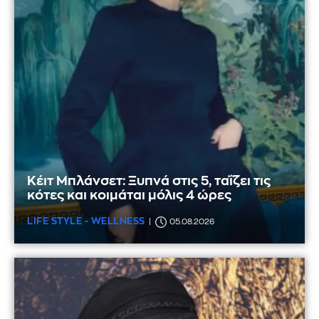
Κέιτ Μπλάνσετ: Ξυπνά στις 5, ταΐζει τις
κότες και κοιμάται μόλις 4 ώρες
LIFE STYLE - WELLNESS
05.08.2026