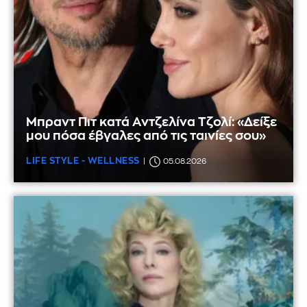
Μπραντ Πιτ κατά Αντζελίνα Τζολί: «Δείξε
μου πόσα έβγαλες από τις ταινίες σου»
LIFE STYLE - WELLNESS
05.08.2026