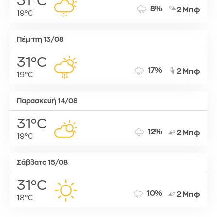
31°C
8%
2 Μπφ
19°C
Πέμπτη 13/08
31°C
17%
2 Μπφ
19°C
Παρασκευή 14/08
31°C
12%
2 Μπφ
19°C
Σάββατο 15/08
31°C
10%
2 Μπφ
18°C