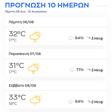
ΠΡΟΓΝΩΣΗ 10 ΗΜΕΡΩΝ
Πέμπτη 06 Αυγ - 15 Αυγούστου
Πέμπτη 06/08
32°C
64%
3 Μπφ
17°C
Παρασκευή 07/08
31°C
71%
3 Μπφ
17°C
Σάββατο 08/08
33°C
64%
2 Μπφ
18°C