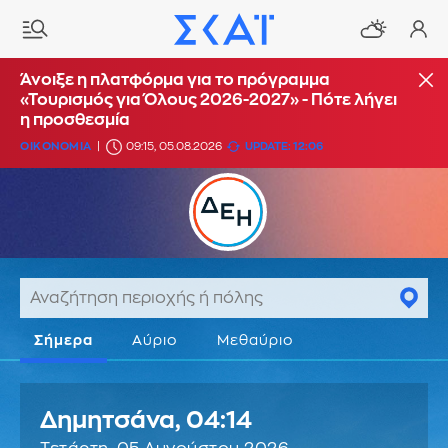
Άνοιξε η πλατφόρμα για το πρόγραμμα
«Τουρισμός για Όλους 2026-2027» - Πότε λήγει
η προσθεσμία
ΟΙΚΟΝΟΜΙΑ
09:15, 05.08.2026
UPDATE: 12:06
Σήμερα
Αύριο
Μεθαύριο
Δημητσάνα,
04:14