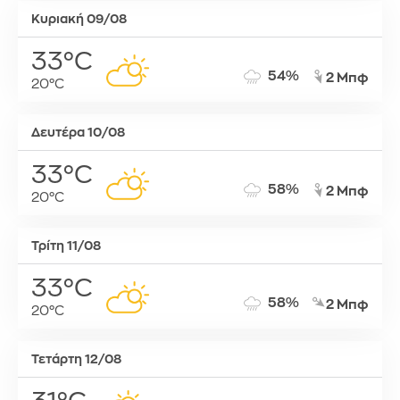
Κυριακή 09/08
33°C
54%
2 Μπφ
20°C
Δευτέρα 10/08
33°C
58%
2 Μπφ
20°C
Τρίτη 11/08
33°C
58%
2 Μπφ
20°C
Τετάρτη 12/08