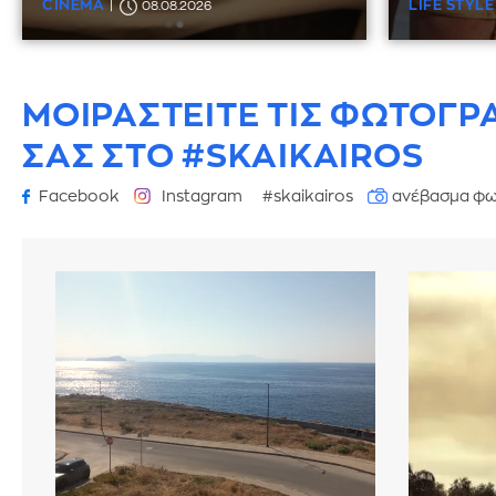
CINEMA
LIFE STYLE
08.08.2026
ΜΟΙΡΑΣΤΕΙΤΕ ΤΙΣ ΦΩΤΟΓΡ
ΣΑΣ ΣΤΟ #SKAIKAIROS
Facebook
Instagram
#skaikairos
ανέβασμα φω