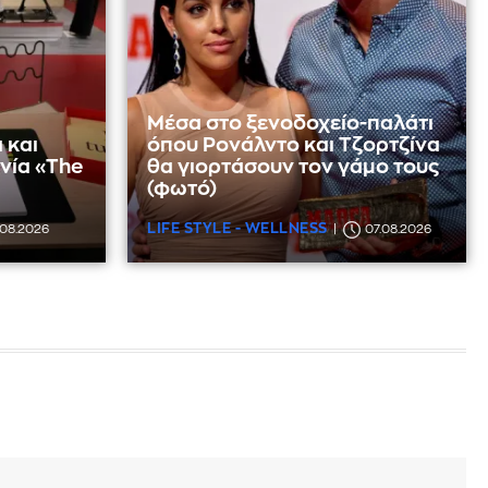
Μέσα στο ξενοδοχείο-παλάτι
 και
όπου Ρονάλντο και Τζορτζίνα
νία «The
θα γιορτάσουν τον γάμο τους
(φωτό)
LIFE STYLE - WELLNESS
.08.2026
07.08.2026