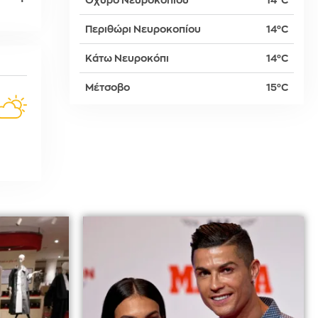
Οχυρό Νευροκοπίου
14°C
Περιθώρι Νευροκοπίου
14°C
δη
Κάτω Νευροκόπι
14°C
Μέτσοβο
15°C
ρτη