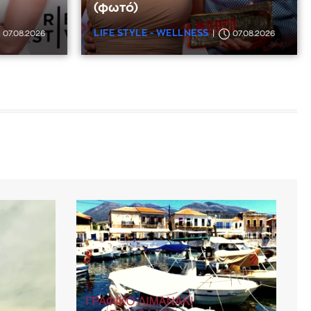
(φωτό)
LIFE STYLE - WELLNESS
07.08.2026
07.08.2026