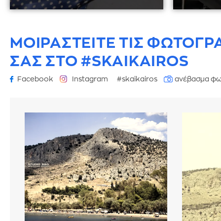
ΜΟΙΡΑΣΤΕΙΤΕ ΤΙΣ ΦΩΤΟΓΡ
ΣΑΣ ΣΤΟ #SKAIKAIROS
Facebook
Instagram
#skaikairos
ανέβασμα φω