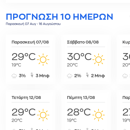
Τύνιδα
ΠΡΟΓΝΩΣΗ 10 ΗΜΕΡΩΝ
Παρασκευή 07 Αυγ - 16 Αυγούστου
Παρασκευή 07/08
Σάββατο 08/08
Κυρ
29°C
30°C
3
19°C
20°C
20
3%
3 Μπφ
2%
2 Μπφ
Τετάρτη 12/08
Πέμπτη 13/08
Παρ
29°C
28°C
2
20°C
19°C
19°