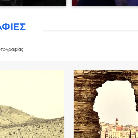
ΑΦΙΕΣ
τογραφίας