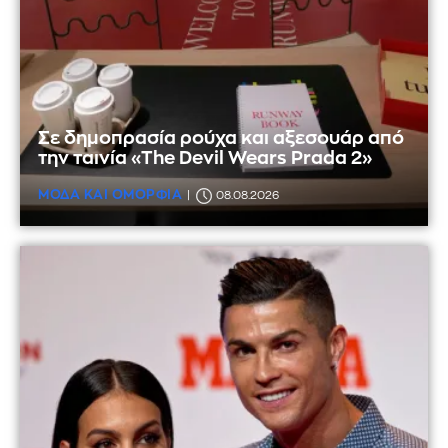
Σε δημοπρασία ρούχα και αξεσουάρ από
την ταινία «The Devil Wears Prada 2»
ΜΟΔΑ ΚΑΙ ΟΜΟΡΦΙΑ
08.08.2026