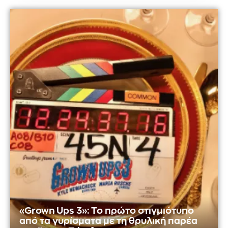
«Grown Ups 3»: Το πρώτο στιγμιότυπο
από τα γυρίσματα με τη θρυλική παρέα