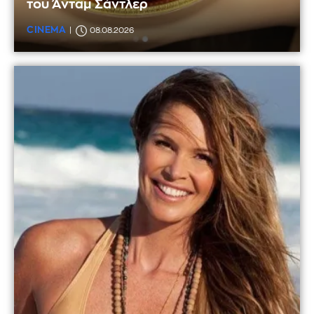
του Άνταμ Σάντλερ
CINEMA
08.08.2026