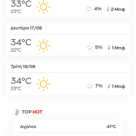
33°C
4%
2 Μπφ
23°C
Δευτέρα 17/08
34°C
5%
1 Μπφ
22°C
Τρίτη 18/08
34°C
7%
1 Μπφ
23°C
TOP
HOT
Αγρίνιο
41°C