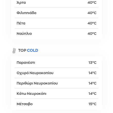
Άρτα
40°C
Φιλιππιάδα
40°C
Πέτα
40°C
Ναύπλιο
40°C
TOP
COLD
Παρανέστι
13°C
Οχυρό Νευροκοπίου
14°C
Περιθώρι Νευροκοπίου
14°C
Κάτω Νευροκόπι
14°C
Μέτσοβο
15°C