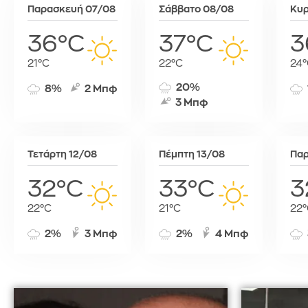
Παρασκευή 07/08
Σάββατο 08/08
Κυρ
36°C
37°C
3
21°C
22°C
24°
20%
8%
2 Μπφ
3 Μπφ
Τετάρτη 12/08
Πέμπτη 13/08
Παρ
32°C
33°C
3
22°C
21°C
22°
2%
3 Μπφ
2%
4 Μπφ