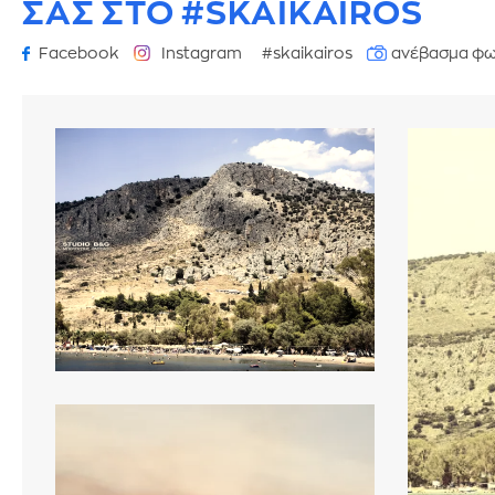
ΣΑΣ ΣΤΟ #SKAIKAIROS
Facebook
Instagram
#skaikairos
ανέβασμα φω