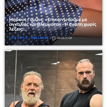
Μπρους Γουίλις: «Επικοινωνούμε με
αγκαλιές και βλέμματα» - Η αγάπη χωρίς
λέξεις...
LIFE STYLE - WELLNESS
06.08.2026