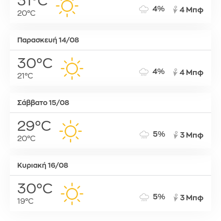
31°C
4%
4 Μπφ
20°C
Παρασκευή 14/08
30°C
4%
4 Μπφ
21°C
Σάββατο 15/08
29°C
5%
3 Μπφ
20°C
Κυριακή 16/08
30°C
5%
3 Μπφ
19°C