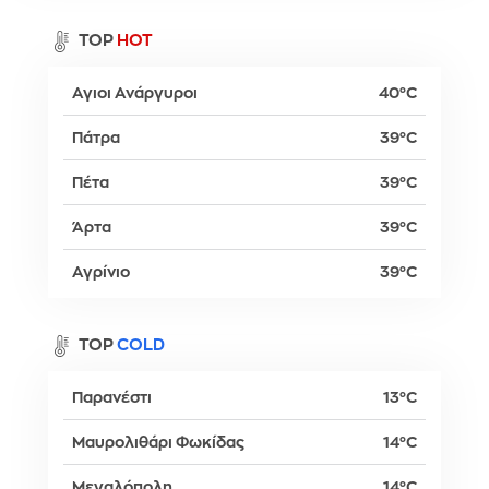
TOP
HOT
Αγιοι Ανάργυροι
40°C
Πάτρα
39°C
Πέτα
39°C
Άρτα
39°C
Αγρίνιο
39°C
TOP
COLD
Παρανέστι
13°C
Μαυρολιθάρι Φωκίδας
14°C
Μεγαλόπολη
14°C