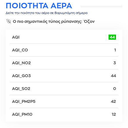
ΠΟΙΟΤΗΤΑ ΑΕΡΑ
Δείτε την ποιότητα του αέρα σε Βαρυμπόμπη σήμερα
Ο πιο σημαντικός τύπος ρύπανσης:
Όζον
AQI
44
AQI_CO
1
AQI_NO2
3
AQI_GO3
44
AQI_SO2
0
AQI_PM2P5
42
AQI_PM10
12