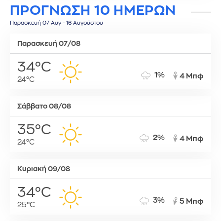
ΠΡΟΓΝΩΣΗ 10 ΗΜΕΡΩΝ
Παρασκευή 07 Αυγ - 16 Αυγούστου
Παρασκευή 07/08
34°C
1%
4 Μπφ
24°C
Σάββατο 08/08
35°C
2%
4 Μπφ
24°C
Κυριακή 09/08
34°C
3%
5 Μπφ
25°C