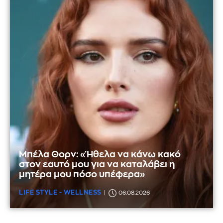
Μπέλα Θορν: «Ήθελα να κάνω κακό
στον εαυτό μου για να καταλάβει η
μητέρα μου πόσο υπέφερα»
LIFE STYLE - WELLNESS
06.08.2026