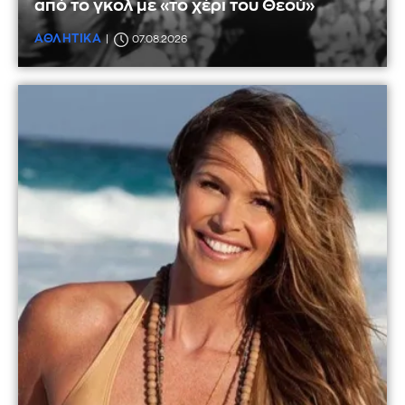
από το γκολ με «το χέρι του Θεού»
ΑΘΛΗΤΙΚΑ
07.08.2026