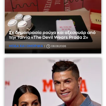
Σε δημοπρασία ρούχα και αξεσουάρ από
την ταινία «The Devil Wears Prada 2»
ΜΟΔΑ ΚΑΙ ΟΜΟΡΦΙΑ
08.08.2026