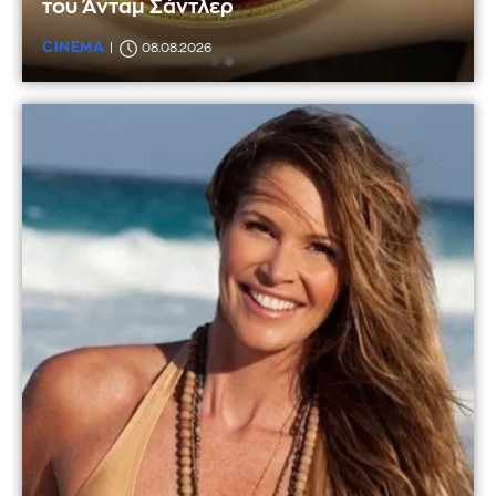
του Άνταμ Σάντλερ
CINEMA
08.08.2026