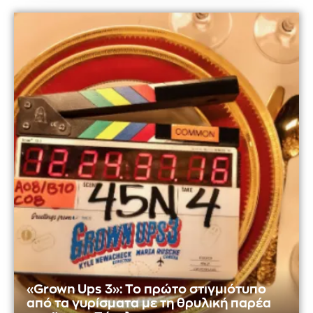
«Grown Ups 3»: Το πρώτο στιγμιότυπο
από τα γυρίσματα με τη θρυλική παρέα