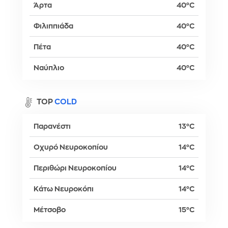
Άρτα
40°C
Φιλιππιάδα
40°C
Πέτα
40°C
Ναύπλιο
40°C
TOP
COLD
Παρανέστι
13°C
Οχυρό Νευροκοπίου
14°C
Περιθώρι Νευροκοπίου
14°C
Κάτω Νευροκόπι
14°C
Μέτσοβο
15°C