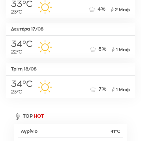
33°C
4%
2 Μπφ
23°C
Δευτέρα 17/08
34°C
5%
1 Μπφ
22°C
Τρίτη 18/08
34°C
7%
1 Μπφ
23°C
TOP
HOT
Αγρίνιο
41°C