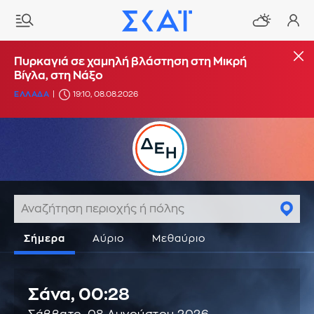
Πυρκαγιά σε χαμηλή βλάστηση στη Μικρή
Βίγλα, στη Νάξο
ΕΛΛΑΔΑ
19:10, 08.08.2026
Σήμερα
Αύριο
Μεθαύριο
Σάνα,
00:28