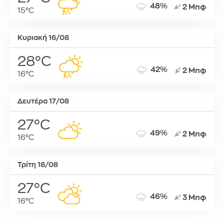
48%
2 Μπφ
15°C
Κυριακή 16/08
28°C
42%
2 Μπφ
16°C
Δευτέρα 17/08
27°C
49%
2 Μπφ
16°C
Τρίτη 18/08
27°C
46%
3 Μπφ
16°C