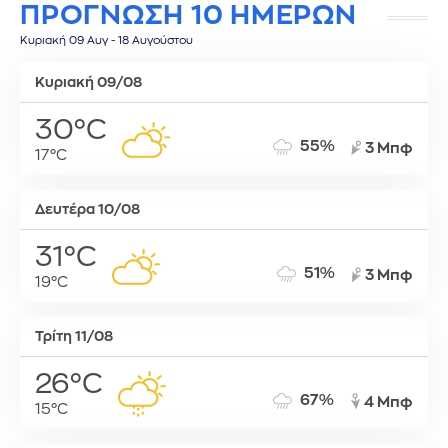
ΠΡΟΓΝΩΣΗ 10 ΗΜΕΡΩΝ
Κυριακή 09 Αυγ - 18 Αυγούστου
Κυριακή 09/08
30°C
55%
3 Μπφ
17°C
Δευτέρα 10/08
31°C
51%
3 Μπφ
19°C
Τρίτη 11/08
26°C
67%
4 Μπφ
15°C