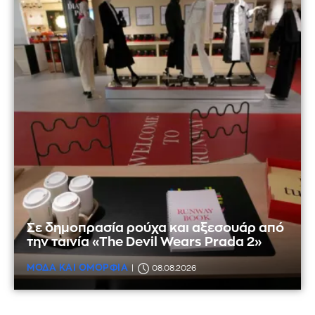
Σε δημοπρασία ρούχα και αξεσουάρ από
την ταινία «The Devil Wears Prada 2»
ΜΟΔΑ ΚΑΙ ΟΜΟΡΦΙΑ
08.08.2026