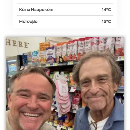
Κάτω Νευροκόπι
14°C
Μέτσοβο
15°C