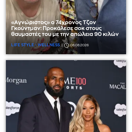
«Αγνώριστος» ο 74χρονος Τζον
Γκούντμαν: Προκάλεσε σοκ στους
θαυμαστές του με την απώλεια 90 κιλών
LIFE STYLE - WELLNESS
08.08.2026