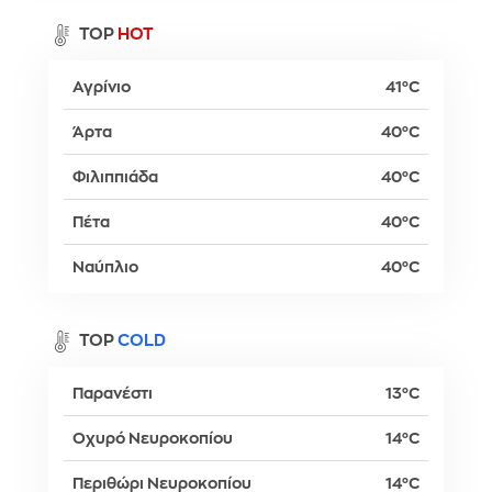
TOP
HOT
Αγρίνιο
41°C
Άρτα
40°C
Φιλιππιάδα
40°C
Πέτα
40°C
Ναύπλιο
40°C
TOP
COLD
Παρανέστι
13°C
Οχυρό Νευροκοπίου
14°C
Περιθώρι Νευροκοπίου
14°C