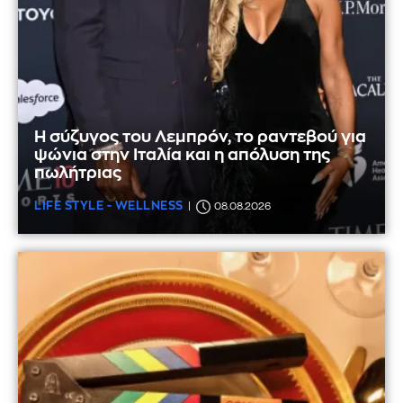
Η σύζυγος του Λεμπρόν, το ραντεβού για
ψώνια στην Ιταλία και η απόλυση της
πωλήτριας
LIFE STYLE - WELLNESS
08.08.2026