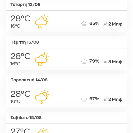
Τετάρτη 12/08
28°C
63%
2 Μπφ
16°C
Πέμπτη 13/08
28°C
79%
3 Μπφ
16°C
Παρασκευή 14/08
28°C
67%
2 Μπφ
16°C
Σάββατο 15/08
27°C