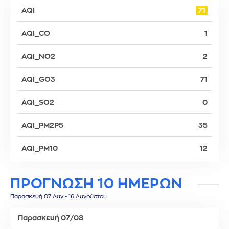
AQI
71
AQI_CO
1
AQI_NO2
2
AQI_GO3
71
AQI_SO2
0
AQI_PM2P5
35
AQI_PM10
12
ΠΡΟΓΝΩΣΗ 10 ΗΜΕΡΩΝ
Παρασκευή 07 Αυγ - 16 Αυγούστου
Παρασκευή 07/08