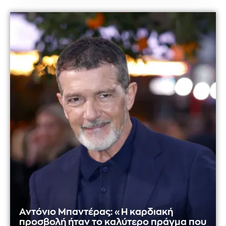
Αντόνιο Μπαντέρας: «Η καρδιακή
προσβολή ήταν το καλύτερο πράγμα που