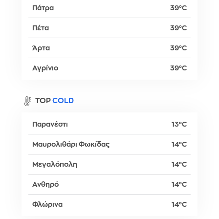
Πάτρα
39°C
Πέτα
39°C
Άρτα
39°C
Αγρίνιο
39°C
TOP
COLD
Παρανέστι
13°C
Μαυρολιθάρι Φωκίδας
14°C
Μεγαλόπολη
14°C
Ανθηρό
14°C
Φλώρινα
14°C