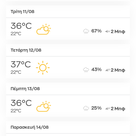
Τρίτη 11/08
36°C
67%
2 Μπφ
22°C
Τετάρτη 12/08
37°C
43%
2 Μπφ
22°C
Πέμπτη 13/08
36°C
25%
2 Μπφ
22°C
Παρασκευή 14/08