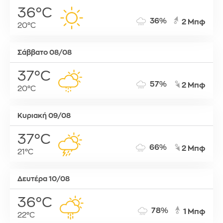
36°C
36%
2 Μπφ
20°C
Σάββατο 08/08
37°C
57%
2 Μπφ
20°C
Κυριακή 09/08
37°C
66%
2 Μπφ
21°C
Δευτέρα 10/08
36°C
78%
1 Μπφ
22°C