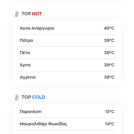
TOP
HOT
Αγιοι Ανάργυροι
40°C
Πάτρα
39°C
Πέτα
39°C
Άρτα
39°C
Αγρίνιο
39°C
TOP
COLD
Παρανέστι
13°C
Μαυρολιθάρι Φωκίδας
14°C