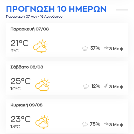
ΠΡΟΓΝΩΣΗ 10 ΗΜΕΡΩΝ
Παρασκευή 07 Αυγ - 16 Αυγούστου
Παρασκευή 07/08
21°C
37%
3 Μπφ
9°C
Σάββατο 08/08
25°C
12%
3 Μπφ
10°C
Κυριακή 09/08
23°C
75%
3 Μπφ
13°C