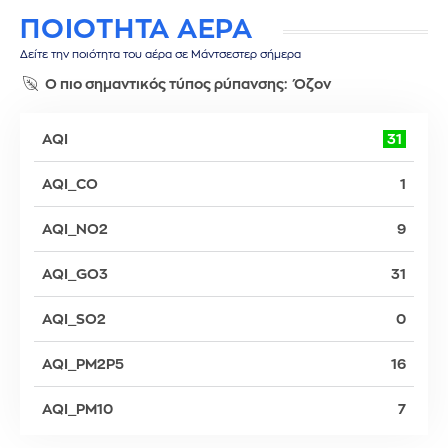
ΠΟΙΟΤΗΤΑ ΑΕΡΑ
Δείτε την ποιότητα του αέρα σε Μάντσεστερ σήμερα
Ο πιο σημαντικός τύπος ρύπανσης:
Όζον
AQI
31
AQI_CO
1
AQI_NO2
9
AQI_GO3
31
AQI_SO2
0
AQI_PM2P5
16
AQI_PM10
7