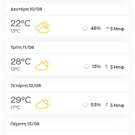
Δευτέρα 10/08
22°C
48%
3 Μπφ
13°C
Τρίτη 11/08
28°C
13%
3 Μπφ
13°C
Τετάρτη 12/08
29°C
53%
3 Μπφ
17°C
Πέμπτη 13/08