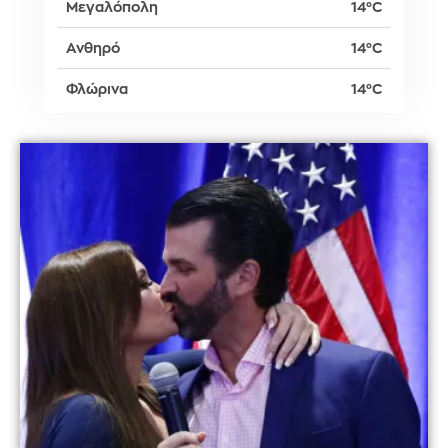
Μεγαλόπολη
14°C
Ανθηρό
14°C
Φλώρινα
14°C