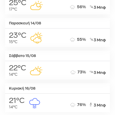
25°C
56%
3 Μπφ
17°C
Παρασκευή 14/08
23°C
55%
3 Μπφ
15°C
Σάββατο 15/08
22°C
73%
3 Μπφ
14°C
Κυριακή 16/08
21°C
76%
3 Μπφ
14°C