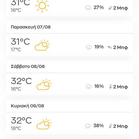
31°C
27%
2 Μπφ
16°C
Παρασκευή 07/08
31°C
19%
2 Μπφ
17°C
Σάββατο 08/08
32°C
16%
2 Μπφ
16°C
Κυριακή 09/08
32°C
38%
2 Μπφ
18°C