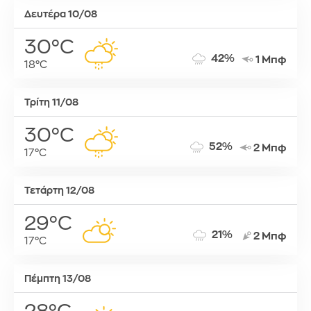
Δευτέρα 10/08
30°C
42%
1 Μπφ
18°C
Τρίτη 11/08
30°C
52%
2 Μπφ
17°C
Τετάρτη 12/08
29°C
21%
2 Μπφ
17°C
Πέμπτη 13/08