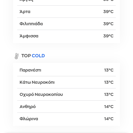
Άρτα
39°C
Φιλιππιάδα
39°C
Άμφισσα
39°C
TOP
COLD
Παρανέστι
13°C
Κάτω Νευροκόπι
13°C
Οχυρό Νευροκοπίου
13°C
Ανθηρό
14°C
Φλώρινα
14°C