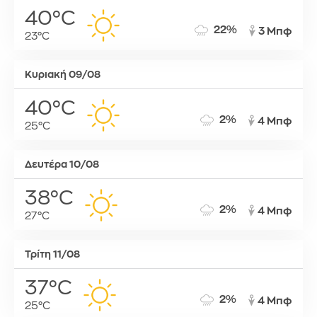
40°C
22%
3 Μπφ
23°C
Κυριακή 09/08
40°C
2%
4 Μπφ
25°C
Δευτέρα 10/08
38°C
2%
4 Μπφ
27°C
Τρίτη 11/08
37°C
2%
4 Μπφ
25°C