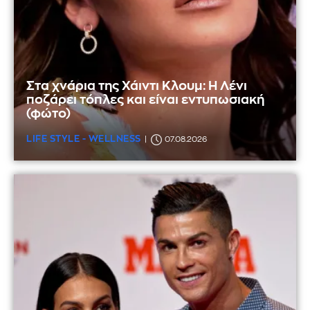
Στα χνάρια της Χάιντι Κλουμ: Η Λένι
ποζάρει τόπλες και είναι εντυπωσιακή
(φώτο)
LIFE STYLE - WELLNESS
07.08.2026