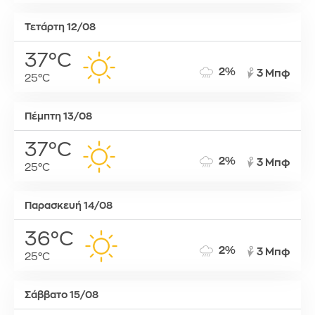
Τετάρτη 12/08
37°C
2%
3 Μπφ
25°C
Πέμπτη 13/08
37°C
2%
3 Μπφ
25°C
Παρασκευή 14/08
36°C
2%
3 Μπφ
25°C
Σάββατο 15/08