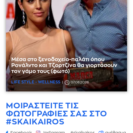
Μέσα στο ξενοδοχείο-παλάτι όπου
Ρονάλντο και Τζορτζίνα θα γιορτάσουν
τον γάμο τους (φωτό)
LIFE STYLE - WELLNESS
07.08.2026
ΜΟΙΡΑΣΤΕΙΤΕ ΤΙΣ
ΦΩΤΟΓΡΑΦΙΕΣ
ΣΑΣ ΣΤΟ
#SKAIKAIROS
Facebook
Instagram
#skaikairos
ανέβασμα