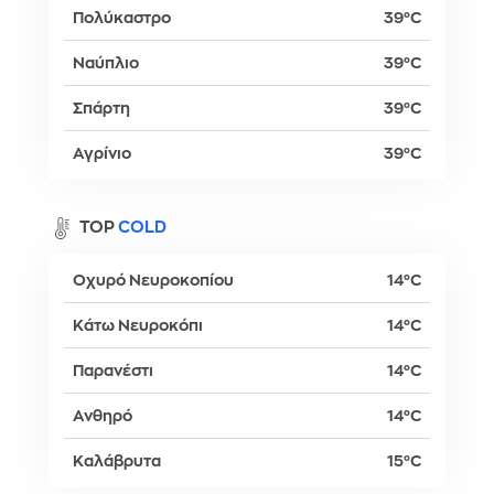
Πολύκαστρο
39°C
Ναύπλιο
39°C
Σπάρτη
39°C
Αγρίνιο
39°C
TOP
COLD
Οχυρό Νευροκοπίου
14°C
Κάτω Νευροκόπι
14°C
Παρανέστι
14°C
Ανθηρό
14°C
Καλάβρυτα
15°C