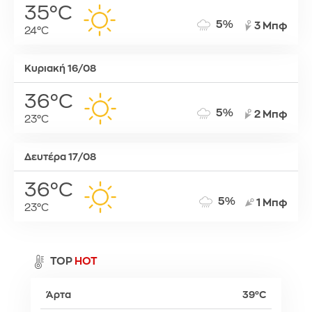
35°C
5%
3 Μπφ
24°C
Κυριακή 16/08
36°C
5%
2 Μπφ
23°C
Δευτέρα 17/08
36°C
5%
1 Μπφ
23°C
TOP
HOT
Άρτα
39°C