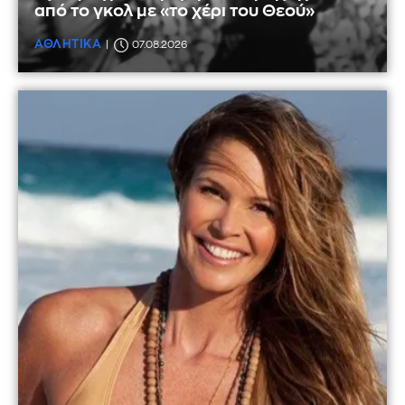
από το γκολ με «το χέρι του Θεού»
ΑΘΛΗΤΙΚΑ
07.08.2026