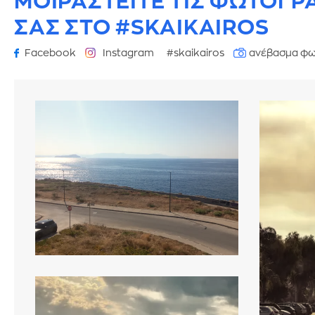
ΜΟΙΡΑΣΤΕΙΤΕ ΤΙΣ ΦΩΤΟΓΡ
ΣΑΣ ΣΤΟ #SKAIKAIROS
Facebook
Instagram
#skaikairos
ανέβασμα φω