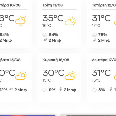
τέρα 10/08
Τρίτη 11/08
Τετάρτη 12/
6°C
35°C
31°C
C
16°C
17°C
94%
84%
78%
2 Μπφ
2 Μπφ
2 Μπφ
βατο 15/08
Κυριακή 16/08
Δευτέρα 17/
0°C
30°C
31°C
C
15°C
15°C
12%
2 Μπφ
9%
2 Μπφ
8%