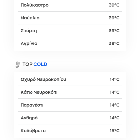
Πολύκαστρο
39°C
Ναύπλιο
39°C
Σπάρτη
39°C
Αγρίνιο
39°C
TOP
COLD
Οχυρό Νευροκοπίου
14°C
Κάτω Νευροκόπι
14°C
Παρανέστι
14°C
Ανθηρό
14°C
Καλάβρυτα
15°C