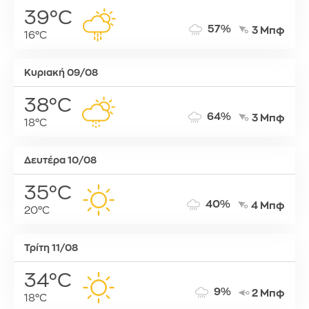
39°C
57%
3 Μπφ
16°C
Κυριακή 09/08
38°C
64%
3 Μπφ
18°C
Δευτέρα 10/08
35°C
40%
4 Μπφ
20°C
Τρίτη 11/08
34°C
9%
2 Μπφ
18°C