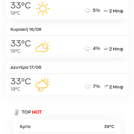
33°C
5%
2 Μπφ
19°C
Κυριακή 16/08
33°C
4%
2 Μπφ
19°C
Δευτέρα 17/08
33°C
7%
2 Μπφ
19°C
TOP
HOT
Άρτα
39°C