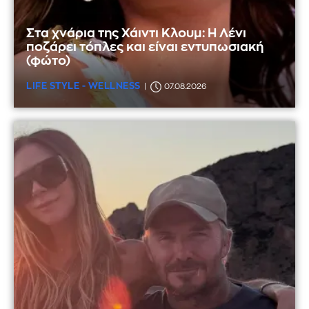
Στα χνάρια της Χάιντι Κλουμ: Η Λένι
ποζάρει τόπλες και είναι εντυπωσιακή
(φώτο)
LIFE STYLE - WELLNESS
07.08.2026