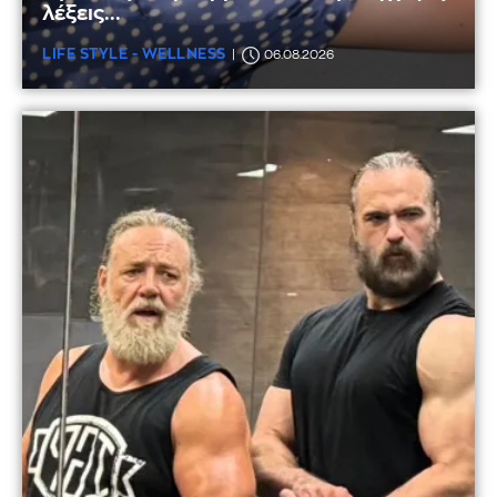
λέξεις...
LIFE STYLE - WELLNESS
06.08.2026