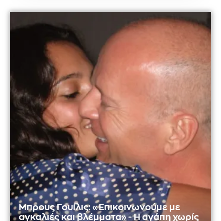
Μπρους Γουίλις: «Επικοινωνούμε με
αγκαλιές και βλέμματα» - Η αγάπη χωρίς