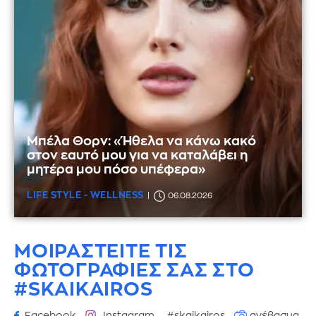
Μπέλα Θορν: «Ήθελα να κάνω κακό
στον εαυτό μου για να καταλάβει η
μητέρα μου πόσο υπέφερα»
LIFE STYLE - WELLNESS
06.08.2026
ΜΟΙΡΑΣΤΕΙΤΕ ΤΙΣ
ΦΩΤΟΓΡΑΦΙΕΣ
ΣΑΣ ΣΤΟ
#SKAIKAIROS
Facebook
Instagram
#skaikairos
ανέβασμα