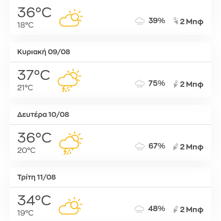
36°C
39%
2 Μπφ
18°C
Κυριακή 09/08
37°C
75%
2 Μπφ
21°C
Δευτέρα 10/08
36°C
67%
2 Μπφ
20°C
Τρίτη 11/08
34°C
48%
2 Μπφ
19°C