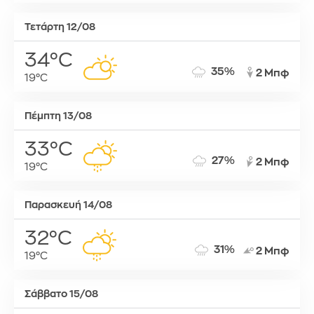
Τετάρτη 12/08
34°C
35%
2 Μπφ
19°C
Πέμπτη 13/08
33°C
27%
2 Μπφ
19°C
Παρασκευή 14/08
32°C
31%
2 Μπφ
19°C
Σάββατο 15/08