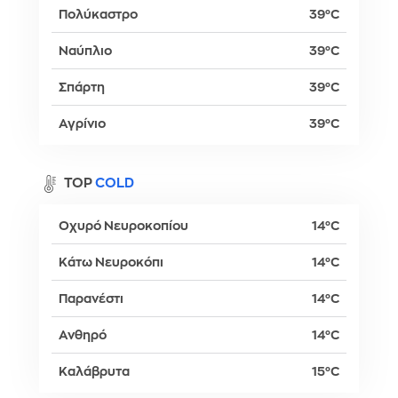
Πολύκαστρο
39°C
Ναύπλιο
39°C
Σπάρτη
39°C
Αγρίνιο
39°C
TOP
COLD
Οχυρό Νευροκοπίου
14°C
Κάτω Νευροκόπι
14°C
Παρανέστι
14°C
Ανθηρό
14°C
Καλάβρυτα
15°C