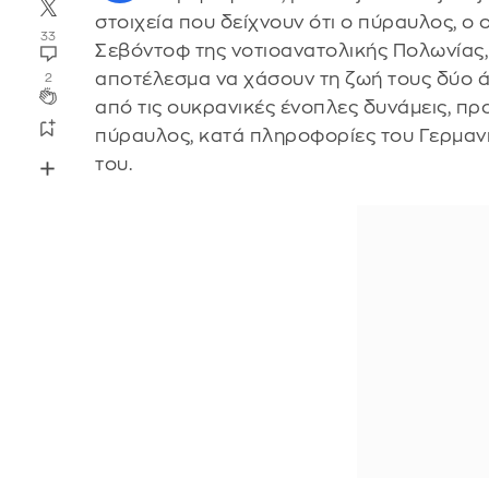
στοιχεία που δείχνουν ότι ο πύραυλος, ο
33
Σεβόντοφ της νοτιοανατολικής Πολωνίας,
αποτέλεσμα να χάσουν τη ζωή τους δύο ά
2
από τις ουκρανικές ένοπλες δυνάμεις, π
πύραυλος, κατά πληροφορίες του Γερμανι
του.