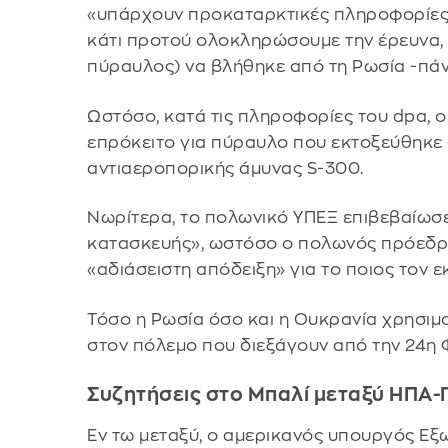
«υπάρχουν προκαταρκτικές πληροφορίε
κάτι προτού ολοκληρώσουμε την έρευνα, α
πύραυλος) να βλήθηκε από τη Ρωσία -πάν
Ωστόσο, κατά τις πληροφορίες του dpa, ο
επρόκειτο για πύραυλο που εκτοξεύθηκε
αντιαεροπορικής άμυνας S-300.
Νωρίτερα, το πολωνικό ΥΠΕΞ επιβεβαίωσ
κατασκευής», ωστόσο ο πολωνός πρόεδρο
«αδιάσειστη απόδειξη» για το ποιος τον ε
Τόσο η Ρωσία όσο και η Ουκρανία χρησιμ
στον πόλεμο που διεξάγουν από την 24η
Συζητήσεις στο Μπαλί μεταξύ ΗΠΑ
Εν τω μεταξύ, ο αμερικανός υπουργός Εξ