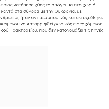
 οποίος κατέπεσε χθες το απόγευμα στο χωριό
 κοντά στα σύνορα με την Ουκρανία, με
νθρωποι, ήταν αντιαεροπορικός και εκτοξεύθηκε
ροκειμένου να καταρριφθεί ρωσικός εισερχόμενος
κού Πρακτορείου, που δεν κατονομάζει τις πηγές