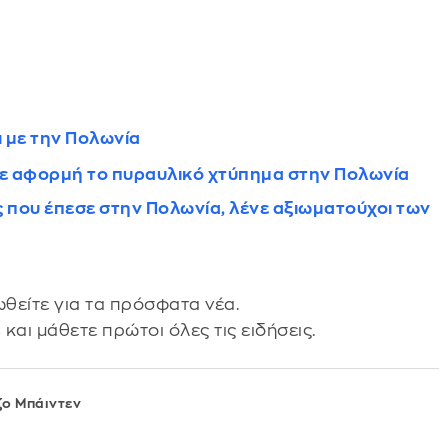
 με την Πολωνία
 με αφορμή το πυραυλικό χτύπημα στην Πολωνία
 που έπεσε στην Πολωνία, λένε αξιωματούχοι των
θείτε για τα πρόσφατα νέα.
s
και μάθετε πρώτοι όλες τις ειδήσεις.
ζο Μπάιντεν