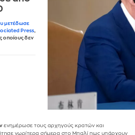
0
ου μετέδωσε
ociated Press
,
ς οποίους δεν
εν
ενημέρωσε τους αρχηγούς κρατών και
ζήτησε νωρίτερα σήμερα στο Μπαλί πως υπάρχουν