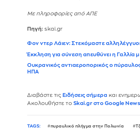
Με πληροφορίες από ΑΠΕ
Πηγή:
skai.gr
Φον ντερ Λάιεν: Στεκόμαστε αλληλέγγυοι
Έκκληση για σύνεση απευθύνει η Γαλλία
Ουκρανικός αντιαεροπορικός ο πύραυλος
ΗΠΑ
Διαβάστε τις
Ειδήσεις σήμερα
και ενημερω
Ακολουθήστε το
Skai.gr στο Google New
TAGS:
πυραυλικό πλήγμα στην Πολωνία
Τ