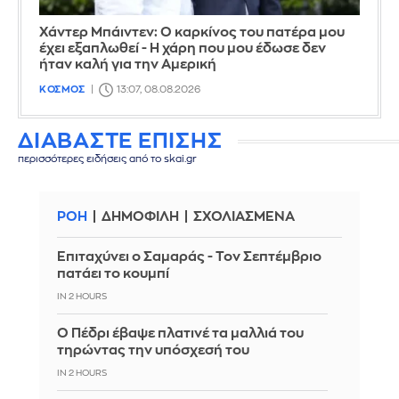
Χάντερ Μπάιντεν: Ο καρκίνος του πατέρα μου
έχει εξαπλωθεί - Η χάρη που μου έδωσε δεν
ήταν καλή για την Αμερική
ΚΟΣΜΟΣ
13:07, 08.08.2026
ΔΙΑΒΑΣΤΕ ΕΠΙΣΗΣ
περισσότερες ειδήσεις από το skai.gr
ΡΟΗ
ΔΗΜΟΦΙΛΗ
ΣΧΟΛΙΑΣΜΕΝΑ
Επιταχύνει ο Σαμαράς - Τον Σεπτέμβριο
πατάει το κουμπί
IN 2 HOURS
Ο Πέδρι έβαψε πλατινέ τα μαλλιά του
τηρώντας την υπόσχεσή του
IN 2 HOURS