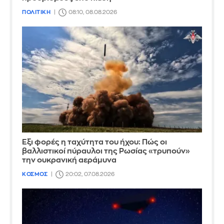
ΠΟΛΙΤΙΚΗ
08:10, 08.08.2026
Έξι φορές η ταχύτητα του ήχου: Πώς οι
βαλλιστικοί πύραυλοι της Ρωσίας «τρυπούν»
την ουκρανική αεράμυνα
ΚΟΣΜΟΣ
20:02, 07.08.2026