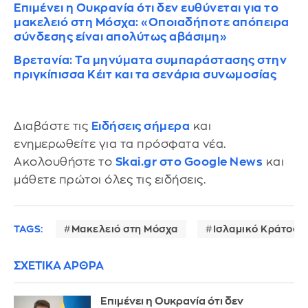
Επιμένει η Ουκρανία ότι δεν ευθύνεται για το
μακελειό στη Μόσχα: «Οποιαδήποτε απόπειρα
σύνδεσης είναι απολύτως αβάσιμη»
Βρετανία: Τα μηνύματα συμπαράστασης στην
πριγκίπισσα Κέιτ και τα σενάρια συνωμοσίας
Διαβάστε τις
Ειδήσεις σήμερα
και
ενημερωθείτε για τα πρόσφατα νέα.
Ακολουθήστε το
Skai.gr στο Google News
και
μάθετε πρώτοι όλες τις ειδήσεις.
TAGS:
Μακελειό στη Μόσχα
Ισλαμικό Κράτος
ΣΧΕΤΙΚΑ ΑΡΘΡΑ
Επιμένει η Ουκρανία ότι δεν