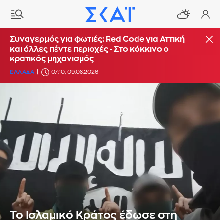
Συναγερμός για φωτιές: Red Code για Αττική
και άλλες πέντε περιοχές - Στο κόκκινο ο
κρατικός μηχανισμός
ΕΛΛΑΔΑ
07:10, 09.08.2026
Το Ισλαμικό Κράτος έδωσε στη