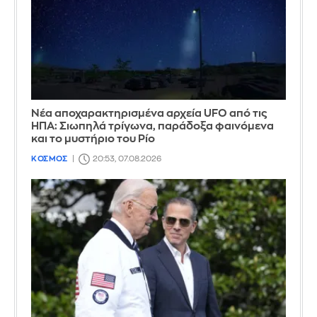
Νέα αποχαρακτηρισμένα αρχεία UFO από τις
ΗΠΑ: Σιωπηλά τρίγωνα, παράδοξα φαινόμενα
και το μυστήριο του Ρίο
ΚΟΣΜΟΣ
20:53, 07.08.2026