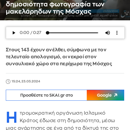
δημοσιότητα φωτογραφία των
μακελάρηδων της Μόσχας
Στους 143 έχουν ανέλθει, σύμφωνα με τον
τελευταίο απολογισμό, οι νεκροί στον
συναυλιακό χώρο στα περίχωρα της Μόσχας
15:24, 23.03.2024
Προσθέστε το SKAI.gr στο
Google
Η
τρομοκρατική οργάνωση Ισλαμικό
Κράτος έδωσε στη δημοσιότητα, μέσω
μιας ανάρτησης σε ένα από τα δίκτυά της στο