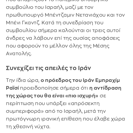
συμβούλιο του Ισραήλ, μαζί με τον
πρωθυπουργό Μπέντζαμιν Νετανιάχου και τον
Μπένι Γκαντζ. Κατά τη συνεδρίαση του
συμβουλίου σήμερα καλούνται οι τρεις αυτοί
άνδρες να λάβουν επί της ουσίας αποφάσεις
που αφορούν το μέλλον όλης της Μέσης
Ανατολής.
Συνεχίζει τις απειλές το Ιράν
Την ίδια ώρα,
ο πρόεδρος του Ιράν Εμπραχίμ
Ραϊσί
προειδοποίησε σήμερα ότι
η αντίδραση
της χώρας του θα είναι «πιο ισχυρή»
σε
περίπτωση που υπάρξει «απρόσεκτη
συμπεριφορά» από το Ισραήλ, μετά την
πρωτόγνωρη ιρανική επίθεση που έλαβε χώρα
τη χθεσινή νύχτα.