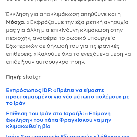
Έκκληση για αποκλιμάκωση απηύθυνε και η
Μόσχα.
«Εκφράζουμε την εξαιρετική ανησυχία
μας για άλλη μια επικίνδυνη κλιμάκωση στην
περιοχή», αναφέρει το ρωσικό υπουργείο
Εξωτερικών σε δήλωσή του για τις ιρανικές
επιθέσεις. «Καλούμε όλα τα ενεχόμενα μέρη να
επιδείξουν αυτοσυγκράτηση».
Πηγή:
skai.gr
Εκπρόσωπος IDF: «Πρέπει να είμαστε
προετοιμασμένοι για νέο μέτωπο πολέμου» με
το Ιράν
Επίθεση του Ιράν στο Ισραήλ: «Επίμονη
έκκληση» του πάπα Φραγκίσκου να μην
κλιμακωθεί η βία
Ιράν: Στο υπουργείο Εξωτερικών κλήθηκαν για