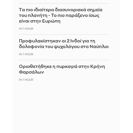
Tα πιο ιδιαίτερα διασυνοριακά σημεία
του πλανήτη - Το πιο παράξενο ίσως
είναι στην Ευρώπη
IN 1 HOUR
Προφυλακίστηκαν οι 2 Ινδοί για τη
δολοφονία του ψυχολόγου στο Ναύπλιο
IN 1 HOUR
Οριοθετήθηκε η πυρκαγιά στην Κρήνη
Φαρσάλων
IN 1 HOUR