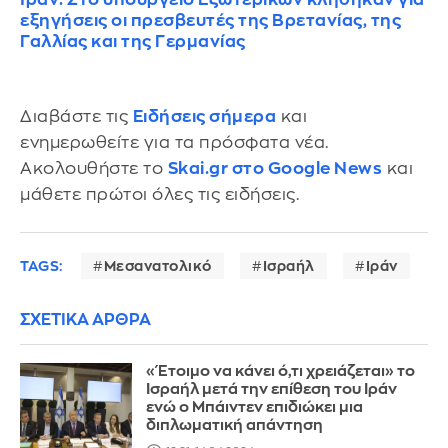
εξηγήσεις οι πρεσβευτές της Βρετανίας, της
Γαλλίας και της Γερμανίας
Διαβάστε τις
Ειδήσεις σήμερα
και
ενημερωθείτε για τα πρόσφατα νέα.
Ακολουθήστε το
Skai.gr στο Google News
και
μάθετε πρώτοι όλες τις ειδήσεις.
TAGS:
Μεσανατολικό
Ισραήλ
Ιράν
ΣΧΕΤΙΚΑ ΑΡΘΡΑ
«Έτοιμο να κάνει ό,τι χρειάζεται» το
Ισραήλ μετά την επίθεση του Ιράν
ενώ ο Μπάιντεν επιδιώκει μια
διπλωματική απάντηση