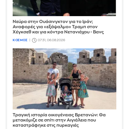
Νεύρα στην Ουάσινγκτον για το Ιράν;
Αναφορές για «εξάψαλμο» Τραμπ στον
Χέγκσεθ και για κόντρα Νετανιάχου - Βανς
ΚΟΣΜΟΣ
07:31, 06.08.2026
Τραγική ιστορία οικογένειας Βρετανών: Θα
μετακόμιζε σε σπίτι στην Αιγιάλεια που
καταστράφηκε στις πυρκαγιές