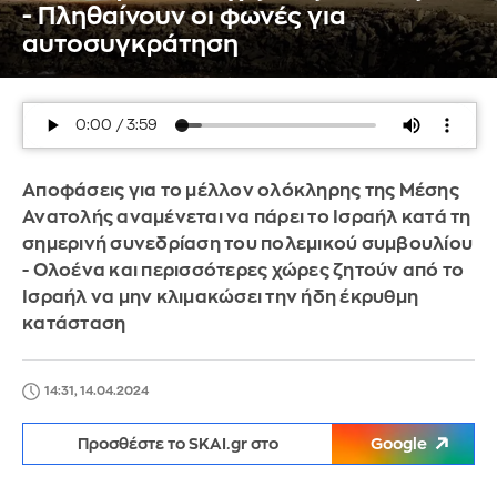
- Πληθαίνουν οι φωνές για
αυτοσυγκράτηση
Αποφάσεις για το μέλλον ολόκληρης της Μέσης
Ανατολής αναμένεται να πάρει το Ισραήλ κατά τη
σημερινή συνεδρίαση του πολεμικού συμβουλίου
- Ολοένα και περισσότερες χώρες ζητούν από το
Ισραήλ να μην κλιμακώσει την ήδη έκρυθμη
κατάσταση
14:31, 14.04.2024
Προσθέστε το SKAI.gr στο
Google