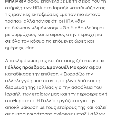
Μπλίνκεν
αφού επανέλαβε με τη σειρά του τη
στήριξη των ΗΠΑ στο Ισραήλ καταδικάζοντας
τις ιρανικές εκτοξεύσεις «με τον πιο έντονο
τρόπο», αλλά τόνισε ότι οι ΗΠΑ «δεν
επιδιώκουν κλιμάκωση». «Θα διαβουλεύομαι
με συμμάχους και εταίρους στην περιοχή και
σε όλο τον κόσμο τις επόμενες ώρες και
ημέρες», είπε.
Αποκλιμάκωση της κατάστασης ζήτησε και
ο
Γάλλος πρόεδρος, Εμανουέλ Μακρόν
αφού
καταδίκασε την επίθεση. «Εκφράζω την
αλληλεγγύη μου στον ισραηλινό λαό και τη
δέσμευση της Γαλλίας για την ασφάλεια του
Ισραήλ, των εταίρων μας και την περιφερειακή
σταθερότητα. Η Γαλλία εργάζεται για την
αποκλιμάκωση με τους εταίρους της και καλεί
σε αυτοσυγκράτηση» ανέφερε μεταξύ άλλων.