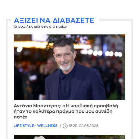
ΑΞΙΖΕΙ ΝΑ ΔΙΑΒΑΣΕΤΕ
δημοφιλείς ειδήσεις στο skai.gr
Αντόνιο Μπαντέρας: «Η καρδιακή προσβολή
ήταν το καλύτερο πράγμα που μου συνέβη
ποτέ»
LIFE STYLE - WELLNESS
18:25, 05.08.2026