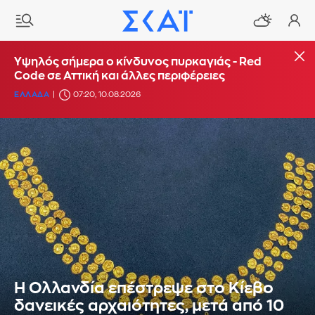
Υψηλός σήμερα ο κίνδυνος πυρκαγιάς - Red
Code σε Αττική και άλλες περιφέρειες
ΕΛΛΑΔΑ
07:20, 10.08.2026
Η Ολλανδία επέστρεψε στο Κίεβο
δανεικές αρχαιότητες, μετά από 10