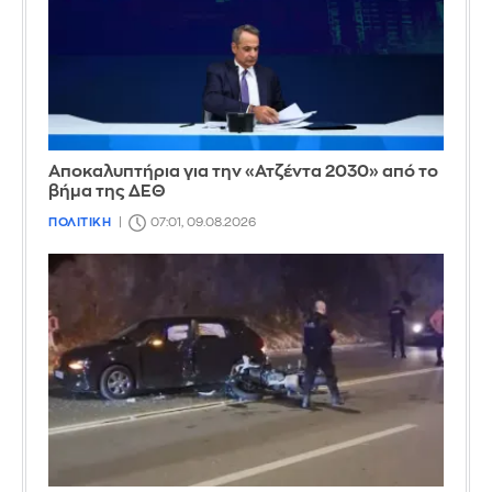
Αποκαλυπτήρια για την «Ατζέντα 2030» από το
βήμα της ΔΕΘ
ΠΟΛΙΤΙΚΗ
07:01, 09.08.2026