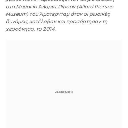
στο Μουσείο Άλαρντ Πίρσον (Allard Pierson
Museum) του Άμστερνταμ όταν οι ρωσικές
δυνάμεις κατέλαβαν και προσάρτησαν τη
χερσόνησο, το 2014.