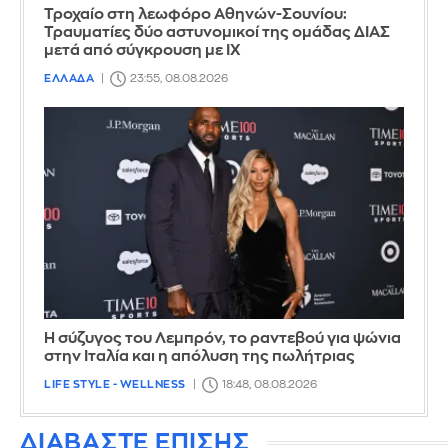
Τροχαίο στη λεωφόρο Αθηνών-Σουνίου:
Τραυματίες δύο αστυνομικοί της ομάδας ΔΙΑΣ
μετά από σύγκρουση με ΙΧ
ΕΛΛΑΔΑ
23:55, 08.08.2026
Η σύζυγος του Λεμπρόν, το ραντεβού για ψώνια
στην Ιταλία και η απόλυση της πωλήτριας
LIFE STYLE - WELLNESS
18:48, 08.08.2026
ΔΙΑΒΑΣΤΕ ΕΠΙΣΗΣ