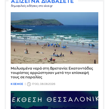
ΑΞΙΖΕΙ ΝΑ ΔΙΑΒΑΣΕΤΕ
δημοφιλείς ειδήσεις στο skai.gr
Μολυσμένα νερά στη Βρετανία: Εκατοντάδες
τουρίστες αρρώστησαν μετά την επίσκεψή
τους σε παραλίες
ΚΟΣΜΟΣ
17:00, 08.08.2026