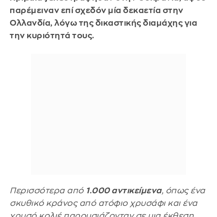
παρέμειναν επί σχεδόν μία δεκαετία στην
Ολλανδία, λόγω της δικαστικής διαμάχης για
την κυριότητά τους.
Περισσότερα από
1.000 αντικείμενα
, όπως ένα
σκυθικό κράνος από ατόφιο χρυσάφι και ένα
χρυσό κολιέ παρουσιάζονταν σε μια έκθεση