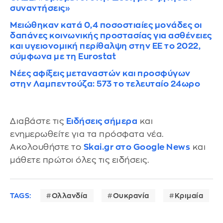
συναντήσεις»
Μειώθηκαν κατά 0,4 ποσοστιαίες μονάδες οι
δαπάνες κοινωνικής προστασίας για ασθένειες
και υγειονομική περίθαλψη στην ΕΕ το 2022,
σύμφωνα με τη Eurostat
Νέες αφίξεις μεταναστών και προσφύγων
στην Λαμπεντούζα: 573 το τελευταίο 24ωρο
Διαβάστε τις
Ειδήσεις σήμερα
και
ενημερωθείτε για τα πρόσφατα νέα.
Ακολουθήστε το
Skai.gr στο Google News
και
μάθετε πρώτοι όλες τις ειδήσεις.
TAGS:
Ολλανδία
Ουκρανία
Κριμαία