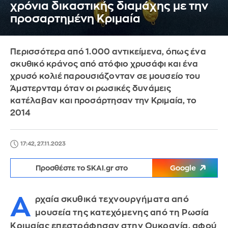
χρόνια δικαστικής διαμάχης με την
προσαρτημένη Κριμαία
Περισσότερα από 1.000 αντικείμενα, όπως ένα
σκυθικό κράνος από ατόφιο χρυσάφι και ένα
χρυσό κολιέ παρουσιάζονταν σε μουσείο του
Άμστερνταμ όταν οι ρωσικές δυνάμεις
κατέλαβαν και προσάρτησαν την Κριμαία, το
2014
17:42, 27.11.2023
Προσθέστε το SKAI.gr στο
Google
Α
ρχαία σκυθικά τεχνουργήματα από
μουσεία της κατεχόμενης από τη Ρωσία
Κριμαίας επεστράφησαν στην Ουκρανία, αφού