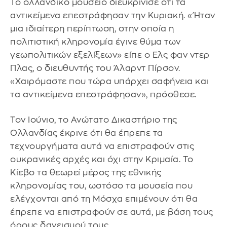
Το ολλανδικό μουσείο διευκρίνισε ότι τα
αντικείμενα επεστράφησαν την Κυριακή. «Ήταν
μια ιδιαίτερη περίπτωση, στην οποία η
πολιτιστική κληρονομία έγινε θύμα των
γεωπολιτικών εξελίξεων» είπε ο Ελς φαν ντερ
Πλας, ο διευθυντής του Άλαρντ Πίρσον.
«Χαιρόμαστε που τώρα υπάρχει σαφήνεια και
τα αντικείμενα επεστράφησαν», πρόσθεσε.
Τον Ιούνιο, το Ανώτατο Δικαστήριο της
Ολλανδίας έκρινε ότι θα έπρεπε τα
τεχνουργήματα αυτά να επιστραφούν στις
ουκρανικές αρχές και όχι στην Κριμαία. Το
Κίεβο τα θεωρεί μέρος της εθνικής
κληρονομίας του, ωστόσο τα μουσεία που
ελέγχονται από τη Μόσχα επιμένουν ότι θα
έπρεπε να επιστραφούν σε αυτά, με βάση τους
όρους δανεισμού τους.