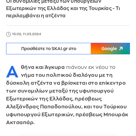
Οι συνομιλίες μεταξύ των υπουργείων
Εξωτερικών της Ελλάδας και της Τουρκίας - Τι
περιλαμβάνει η ατζέντα
15:02, 11.03.2024
Προσθέστε το SKAI.gr στο
Google
Α
θήνα και Άγκυρα
πιάνουν εκ νέου το
νήμα του πολιτικού διαλόγου με τη
δύσκολη ατζέντα να βρίσκεται στο επίκεντρο
των συνομιλίων μεταξύ της υφυπουργού
Εξωτερικών της Ελλάδας, πρέσβεως
Αλεξάνδρας Παπαδοπούλου, και του Τούρκου
υφυπουργού Εξωτερικών, πρέσβεως Μπουράκ
Ακτσαπάρ.