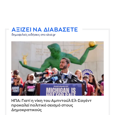
ΑΞΙΖΕΙ ΝΑ ΔΙΑΒΑΣΕΤΕ
δημοφιλείς ειδήσεις στο skai.gr
ΗΠΑ: Γιατί η νίκη του Αμπντούλ Ελ-Σαγέντ
προκαλεί πολιτικό σεισμό στους
Δημοκρατικούς