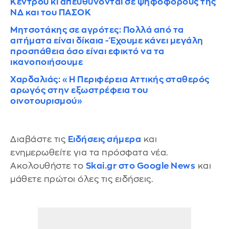
Κέντρου κι απευθύνονται σε ψηφοφόρους της
ΝΔ και του ΠΑΣΟΚ
Μητσοτάκης σε αγρότες: Πολλά από τα
αιτήματα είναι δίκαια - Έχουμε κάνει μεγάλη
προσπάθεια όσο είναι εφικτό να τα
ικανοποιήσουμε
Χαρδαλιάς: «Η Περιφέρεια Αττικής σταθερός
αρωγός στην εξωστρέφεια του
οινοτουρισμού»
Διαβάστε τις
Ειδήσεις σήμερα
και
ενημερωθείτε για τα πρόσφατα νέα.
Ακολουθήστε το
Skai.gr στο Google News
και
μάθετε πρώτοι όλες τις ειδήσεις.