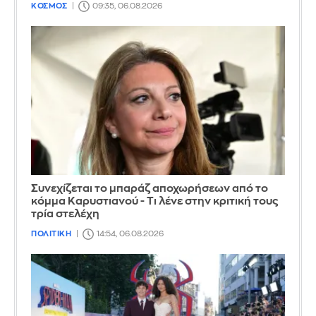
ΚΟΣΜΟΣ
09:35, 06.08.2026
Συνεχίζεται το μπαράζ αποχωρήσεων από το
κόμμα Καρυστιανού - Τι λένε στην κριτική τους
τρία στελέχη
ΠΟΛΙΤΙΚΗ
14:54, 06.08.2026