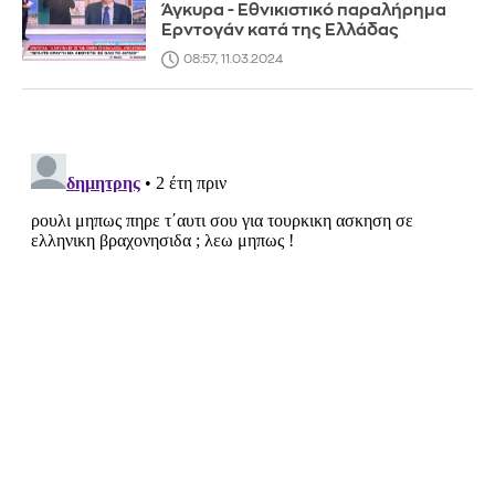
Άγκυρα - Εθνικιστικό παραλήρημα
Ερντογάν κατά της Ελλάδας
08:57, 11.03.2024