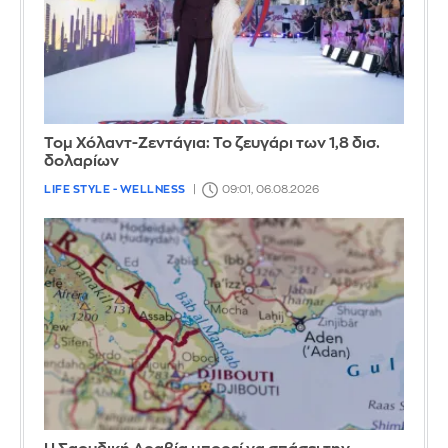
Τομ Χόλαντ-Ζεντάγια: Το ζευγάρι των 1,8 δισ.
δολαρίων
LIFE STYLE - WELLNESS
09:01, 06.08.2026