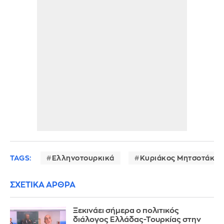
TAGS:
Ελληνοτουρκικά
Κυριάκος Μητσοτάκης
ΣΧΕΤΙΚΑ ΑΡΘΡΑ
Ξεκινάει σήμερα ο πολιτικός
διάλογος Ελλάδας-Τουρκίας στην