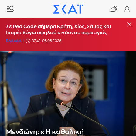
Σε Red Code σήμερα Κρήτη, Χίος, Σάμος και
Ικαρία λόγω υψηλού κινδύνου πυρκαγιάς
ΕΛΛΑΔΑ
07:42, 08.08.2026
Μενδώνη: «Η καθολική