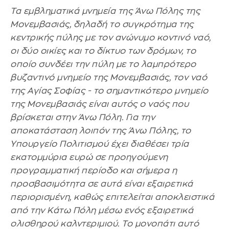
Τα εμβληματικά μνημεία της Άνω Πόλης της
Μονεμβασιάς, δηλαδή το συγκρότημα της
κεντρικής πύλης με τον ανώνυμο κοντινό ναό,
οι δύο οικίες και το δίκτυο των δρόμων, το
οποίο συνδέει την πύλη με το λαμπρότερο
βυζαντινό μνημείο της Μονεμβασιάς, τον ναό
της Αγίας Σοφίας - το σημαντικότερο μνημείο
της Μονεμβασιάς είναι αυτός ο ναός που
βρίσκεται στην Άνω Πόλη. Για την
αποκατάσταση λοιπόν της Άνω Πόλης, το
Υπουργείο Πολιτισμού έχει διαθέσει τρία
εκατομμύρια ευρώ σε προηγούμενη
προγραμματική περίοδο και σήμερα η
προσβασιμότητα σε αυτά είναι εξαιρετικά
περιορισμένη, καθώς επιτελείται αποκλειστικά
από την Κάτω Πόλη μέσω ενός εξαιρετικά
ολισθηρού καλντεριμιού. Το μονοπάτι αυτό