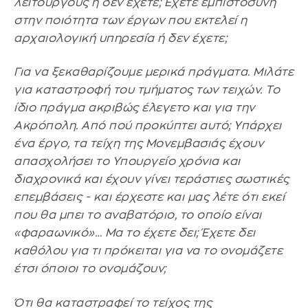
λειτουργούς ή δεν έχετε; Έχετε εμπιστοσύνη
στην ποιότητα των έργων που εκτελεί η
αρχαιολογική υπηρεσία ή δεν έχετε;
Για να ξεκαθαρίζουμε μερικά πράγματα. Μιλάτε
για καταστροφή του τμήματος των τειχών. Το
ίδιο πράγμα ακριβώς έλεγετο και για την
Ακρόπολη. Από πού προκύπτει αυτό; Υπάρχει
ένα έργο, τα τείχη της Μονεμβασιάς έχουν
απασχολήσει το Υπουργείο χρόνια και
διαχρονικά και έχουν γίνει τεράστιες σωστικές
επεμβάσεις - και έρχεστε και μας λέτε ότι εκεί
που θα μπει το αναβατόριο, το οποίο είναι
«φαραωνικό»… Μα το έχετε δει; Έχετε δει
καθόλου για τι πρόκειται για να το ονομάζετε
έτσι όποιοι το ονομάζουν;
Ότι θα καταστραφεί το τείχος της