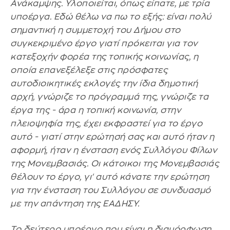
Ανάκαμψης. Υλοποιείται, όπως είπατε, με τρία
υποέργα. Εδώ θέλω να πω το εξής: είναι πολύ
σημαντική η συμμετοχή του Δήμου στο
συγκεκριμένο έργο γιατί πρόκειται για τον
κατεξοχήν φορέα της τοπικής κοινωνίας, η
οποία επανεξέλεξε στις πρόσφατες
αυτοδιοικητικές εκλογές την ίδια δημοτική
αρχή, γνώριζε το πρόγραμμά της, γνώριζε τα
έργα της - άρα η τοπική κοινωνία, στην
πλειοψηφία της, έχει εκφραστεί για το έργο
αυτό - γιατί στην ερώτησή σας και αυτό ήταν η
αφορμή, ήταν η ένσταση ενός Συλλόγου Φίλων
της Μονεμβασιάς. Οι κάτοικοι της Μονεμβασιάς
θέλουν το έργο, γι' αυτό κάνατε την ερώτηση
για την ένσταση του Συλλόγου σε συνδυασμό
με την απάντηση της ΕΑΔΗΣΥ.
Το δεύτερο υποέργο που είναι η διαμόρφωση