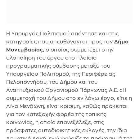
Η Υπουργός Πολιτισμού απάντησε και στις
κατηγορίες που απευθύνονται προς τον
Δήμο
Μονεμβασίας,
ο οποίος συμμετέχει στην
υλοποίηση του έργου στο πλαίσιο
προγραμματικής σύμβασης μεταξύ του
Υπουργείου Πολιτισμού, της Περιφέρειας
Πελοποννήσου, του Δήμου και του
Αναπτυξιακού Οργανισμού Πάρνωνας Α.Ε. «H
συμμετοχή του Δήμου στο εν λόγω έργο, είπε η
Λίνα Μενδώνη, είναι κρίσιμη, καθώς πρόκειται
για τον κατεξοχήν φορέα της τοπικής
κοινωνίας, η οποία επανεξέλεξε, στις
πρόσφατες αυτοδιοικητικές εκλογές, την ίδια
Δημοτική Αρχή, ενώ γνώριζε το πρόγραμμά της