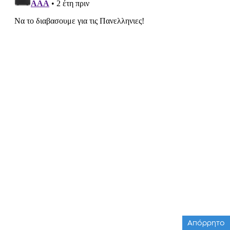
Απόρρητο