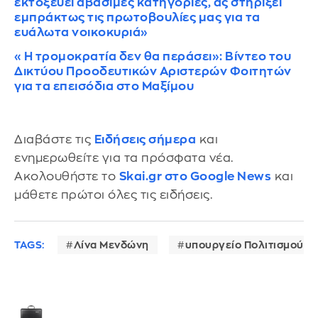
εκτοξεύει αβάσιμες κατηγορίες, ας στηρίξει
εμπράκτως τις πρωτοβουλίες μας για τα
ευάλωτα νοικοκυριά»
«Η τρομοκρατία δεν θα περάσει»: Βίντεο του
Δικτύου Προοδευτικών Αριστερών Φοιτητών
για τα επεισόδια στο Μαξίμου
Διαβάστε τις
Ειδήσεις σήμερα
και
ενημερωθείτε για τα πρόσφατα νέα.
Ακολουθήστε το
Skai.gr στο Google News
και
μάθετε πρώτοι όλες τις ειδήσεις.
TAGS:
Λίνα Μενδώνη
υπουργείο Πολιτισμού