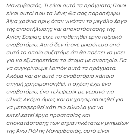
Μονεμβασιάς. Τι είναι αυτά τα πράγματα; Ποιοι
είναι αυτοί που τα λένε; Θα σας παραπέμψω
λίγα χρόνια πριν, όταν γινόταν το μεγάλο έργο
της αναστήλωσης και αποκατάστασης της
Αγίας Σοφίας, είχε τοποθετηθεί εργοταξιακό
αναβατόριο. Αυτό δεν ήτανε μικρότερο από
αυτό το οποίο συζητάμε ότι θα πρέπει να μπει
για να εξυπηρετήσει τα άτομα με αναπηρία. Για
να συγκρίνουμε λοιπόν αυτά τα πράγματα.
Ακόμα και αν αυτό το αναβατόριο κάποια
στιγμή χρησιμοποιηθεί, τι σχέση έχει ένα
αναβατόριο, ένα τελεφερίκ με γερανό για
υλικά; Ακόμα όμως και αν χρησιμοποιηθεί για
να μεταφερθεί κάτι πιο εύκολα για να
εκτελεστεί έργο προστασίας και
αποκατάστασης των σημαντικότατων μνημείων
της Άνω Πόλης Μονεμβασιάς, αυτό είναι