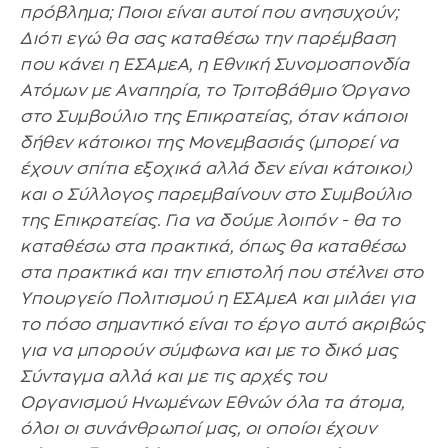
πρόβλημα; Ποιοι είναι αυτοί που ανησυχούν;
Διότι εγώ θα σας καταθέσω την παρέμβαση
που κάνει η ΕΣΑμεΑ, η Εθνική Συνομοσπονδία
Ατόμων με Αναπηρία, το Τριτοβάθμιο Όργανο
στο Συμβούλιο της Επικρατείας, όταν κάποιοι
δήθεν κάτοικοι της Μονεμβασιάς (μπορεί να
έχουν σπίτια εξοχικά αλλά δεν είναι κάτοικοι)
και ο Σύλλογος παρεμβαίνουν στο Συμβούλιο
της Επικρατείας. Για να δούμε λοιπόν - θα το
καταθέσω στα πρακτικά, όπως θα καταθέσω
στα πρακτικά και την επιστολή που στέλνει στο
Υπουργείο Πολιτισμού η ΕΣΑμεΑ και μιλάει για
το πόσο σημαντικό είναι το έργο αυτό ακριβώς
για να μπορούν σύμφωνα και με το δικό μας
Σύνταγμα αλλά και με τις αρχές του
Οργανισμού Ηνωμένων Εθνών όλα τα άτομα,
όλοι οι συνάνθρωποί μας, οι οποίοι έχουν