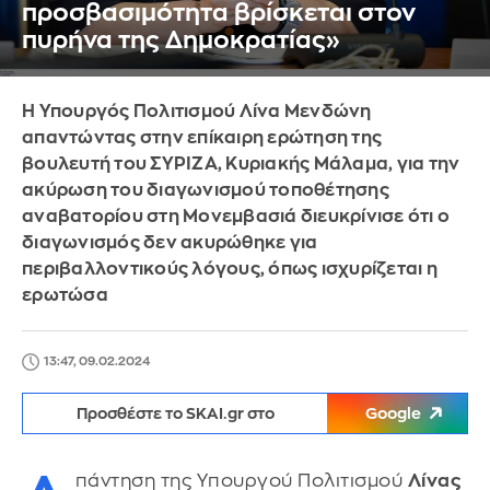
προσβασιμότητα βρίσκεται στον
πυρήνα της Δημοκρατίας»
Η Υπουργός Πολιτισμού Λίνα Μενδώνη
απαντώντας στην επίκαιρη ερώτηση της
βουλευτή του ΣΥΡΙΖΑ, Κυριακής Μάλαμα, για την
ακύρωση του διαγωνισμού τοποθέτησης
αναβατορίου στη Μονεμβασιά διευκρίνισε ότι ο
διαγωνισμός δεν ακυρώθηκε για
περιβαλλοντικούς λόγους, όπως ισχυρίζεται η
ερωτώσα
13:47, 09.02.2024
Προσθέστε το SKAI.gr στο
Google
πάντηση της Υπουργού Πολιτισμού
Λίνας