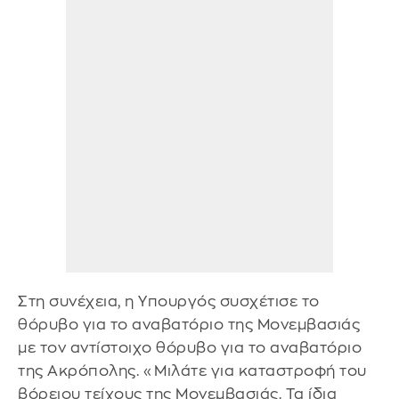
Στη συνέχεια, η Υπουργός συσχέτισε το
θόρυβο για το αναβατόριο της Μονεμβασιάς
με τον αντίστοιχο θόρυβο για το αναβατόριο
της Ακρόπολης. «Μιλάτε για καταστροφή του
βόρειου τείχους της Μονεμβασιάς. Τα ίδια