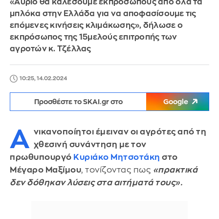
«Αύριο θα καλέσουμε εκπροσώπους από όλα τα
μπλόκα στην Ελλάδα για να αποφασίσουμε τις
επόμενες κινήσεις κλιμάκωσης», δήλωσε ο
εκπρόσωπος της 15μελούς επιτροπής των
αγροτών κ. Τζέλλας
10:25, 14.02.2024
Προσθέστε το SKAI.gr στο
Google
Α
νικανοποίητοι έμειναν οι αγρότες από τη
χθεσινή συνάντηση με τον
πρωθυπουργό
Κυριάκο Μητσοτάκη
στο
Μέγαρο Μαξίμου
, τονίζοντας πως
«πρακτικά
δεν δόθηκαν λύσεις στα αιτήματά τους».