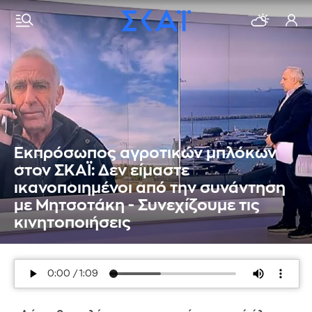
Εκπρόσωπος αγροτικών μπλόκων
στον ΣΚΑΪ: Δεν είμαστε
ικανοποιημένοι από την συνάντηση
με Μητσοτάκη - Συνεχίζουμε τις
κινητοποιήσεις