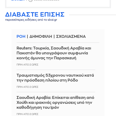
ΔΙΑΒΑΣΤΕ ΕΠΙΣΗΣ
περισσότερες ειδήσεις από το skai.gr
ΡΟΗ
ΔΗΜΟΦΙΛΗ
ΣΧΟΛΙΑΣΜΕΝΑ
Reuters: Τουρκία, Σαουδική Αραβία και
Πακιστάν θα υπογράψουν συμφωνία
κοινής άμυνας την Παρασκευή
ΠΡΙΝ ΑΠΌ 2 ΏΡΕΣ
Τραυματισμός 53χρονου ναυτικού κατά
την πρόσδεση πλοίου στη Ρόδο
ΠΡΙΝ ΑΠΌ 2 ΏΡΕΣ
Σαουδική Αραβία: Επίκειται επίθεση από
Χούθι και ιρακινές οργανώσεις υπό την
καθοδήγηση του Ιράν
ΠΡΙΝ ΑΠΌ 2 ΏΡΕΣ