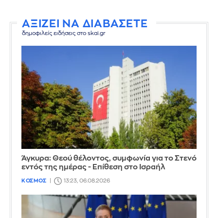
ΑΞΙΖΕΙ ΝΑ ΔΙΑΒΑΣΕΤΕ
δημοφιλείς ειδήσεις στο skai.gr
Άγκυρα: Θεού θέλοντος, συμφωνία για το Στενό
εντός της ημέρας - Επίθεση στο Ισραήλ
ΚΟΣΜΟΣ
13:23, 06.08.2026