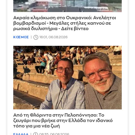
Ακραία κλιμάκωση στο Ουκρανικό: Ανελέητοι
βομβαρδισμοί - Μεγάλες στήλες καπνού σε
ρωσικά διυλιστήρια - Δείτε βίντεο
ΚΟΣΜΟΣ
16:01, 06.08.2026
Από τη Φλόριντα στην Πελοπόννησο: Το
ζευγάρι που βρήκε στην Ελλάδα τον ιδανικό
τόπο για μια νέα ζωή
ΕΛΛΑΔΑ
08:35, 06.08.2026