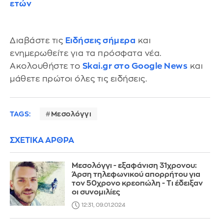
ετών
Διαβάστε τις
Ειδήσεις σήμερα
και
ενημερωθείτε για τα πρόσφατα νέα.
Ακολουθήστε το
Skai.gr στο Google News
και
μάθετε πρώτοι όλες τις ειδήσεις.
TAGS:
Μεσολόγγι
ΣΧΕΤΙΚΑ ΑΡΘΡΑ
Μεσολόγγι - εξαφάνιση 31χρονου:
Άρση τηλεφωνικού απορρήτου για
τον 50χρονο κρεοπώλη - Τι έδειξαν
οι συνομιλίες
12:31, 09.01.2024