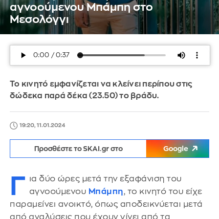
αγνοούμενου Μπάμπη στο
Μεσολόγγι
Το κινητό εμφανίζεται να κλείνει περίπου στις
δώδεκα παρά δέκα (23.50) το βράδυ.
19:20, 11.01.2024
Προσθέστε το SKAI.gr στο
Google
Γ
ια δύο ώρες μετά την εξαφάνιση του
αγνοούμενου
Μπάμπη
, το κινητό του είχε
παραμείνει ανοικτό, όπως αποδεικνύεται μετά
από αναλύσεις που έχουν γίνει από τα