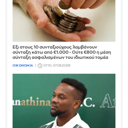
Έξι στους 10 συνταξιούχους λαμβάνουν
σύνταξη κάτω από €1.000 - Ούτε €800 η μέση
σύνταξη ασφαλισμένων του ιδιωτικού τομέα
ΟΙΚΟΝΟΜΙΑ
07:10, 07.08.2026