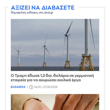
ΑΞΙΖΕΙ ΝΑ ΔΙΑΒΑΣΕΤΕ
δημοφιλείς ειδήσεις στο skai.gr
Ο Τραμπ έδωσε 1,2 δισ. δολάρια σε γερμανική
εταιρεία για να ακυρώσει αιολικά έργα
BUSINESS
14:00, 07.08.2026