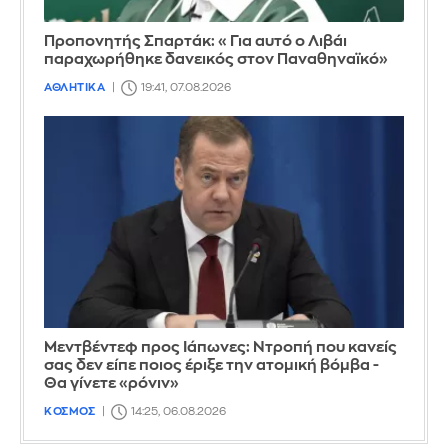
Προπονητής Σπαρτάκ: «Για αυτό ο Λιβάι
παραχωρήθηκε δανεικός στον Παναθηναϊκό»
ΑΘΛΗΤΙΚΑ
19:41, 07.08.2026
Μεντβέντεφ προς Ιάπωνες: Ντροπή που κανείς
σας δεν είπε ποιος έριξε την ατομική βόμβα -
Θα γίνετε «ρόνιν»
ΚΟΣΜΟΣ
14:25, 06.08.2026