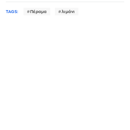
TAGS:
Πέραμα
λιμάνι