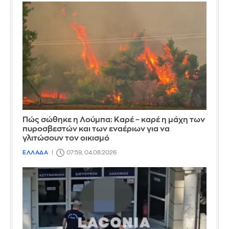
Πώς σώθηκε η Λούμπα: Καρέ – καρέ η μάχη των
πυροσβεστών και των εναέριων για να
γλιτώσουν τον οικισμό
ΕΛΛΑΔΑ
07:59, 04.08.2026