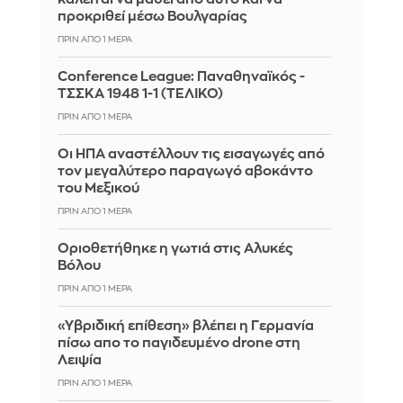
προκριθεί μέσω Βουλγαρίας
ΠΡΙΝ ΑΠΌ 1 ΜΈΡΑ
Conference League: Παναθηναϊκός -
ΤΣΣΚΑ 1948 1-1 (ΤΕΛΙΚΟ)
ΠΡΙΝ ΑΠΌ 1 ΜΈΡΑ
Οι ΗΠΑ αναστέλλουν τις εισαγωγές από
τον μεγαλύτερο παραγωγό αβοκάντο
του Μεξικού
ΠΡΙΝ ΑΠΌ 1 ΜΈΡΑ
Οριοθετήθηκε η γωτιά στις Αλυκές
Βόλου
ΠΡΙΝ ΑΠΌ 1 ΜΈΡΑ
«Υβριδική επίθεση» βλέπει η Γερμανία
πίσω απο το παγιδευμένο drone στη
Λειψία
ΠΡΙΝ ΑΠΌ 1 ΜΈΡΑ