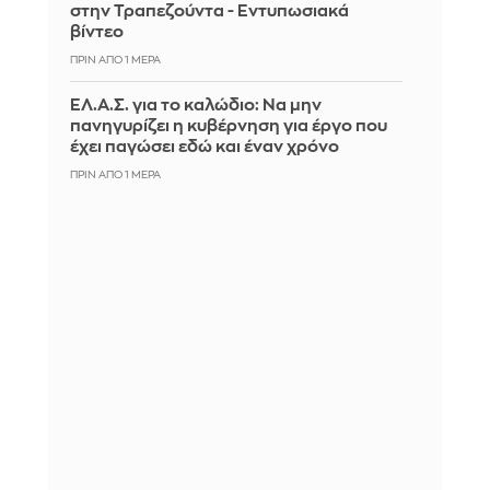
στην Τραπεζούντα - Εντυπωσιακά
βίντεο
ΠΡΙΝ ΑΠΌ 1 ΜΈΡΑ
ΕΛ.Α.Σ. για το καλώδιο: Να μην
πανηγυρίζει η κυβέρνηση για έργο που
έχει παγώσει εδώ και έναν χρόνο
ΠΡΙΝ ΑΠΌ 1 ΜΈΡΑ