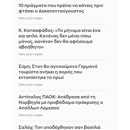
10 πράγματα που πρέπει να κάνεις πριν
φτάσει ο Δεκαπενταύγουστος
ΠΡΙΝ ΑΠΌ 1 ΜΈΡΑ
Κ. Κατσαφάδος: «Το μήνυμα είναι ένα
και απλό. Κανένας δεν μένει πίσω
μόνος, κανέναν δεν θα αφήσουμε
αβοήθητο»
ΠΡΙΝ ΑΠΌ 1 ΜΈΡΑ
Σύμη: Στον 8ο αγνοούμενο Γερμανό
τουρίστα ανήκει η σορός που
εντοπίστηκε το πρωί
ΠΡΙΝ ΑΠΌ 1 ΜΈΡΑ
Αντίπαλος ΠΑΟΚ: Απέδρασε από τη
Νορβηγία με προβάδισμα πρόκρισης ο
Απόλλων Λεμεσού
ΠΡΙΝ ΑΠΌ 1 ΜΈΡΑ
Σαλάχ: Τον υποδέχθηκαν σαν βασιλιά