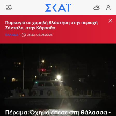
Πυρκαγιά σε χαμηλή βλάστηση στην περιοχή
Σάνταλο, στην Κάρπαθο
ΕΛΛΑΔΑ
23:40, 05.08.2026
Πέραμα: Όχημα έπεσε στη θάλασσα -