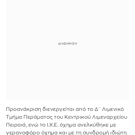
Προανάκριση διενεργείται από το Δ΄ Λιμενικό
Τμήμα Περάματος του Κεντρικού Λιμεναρχείου
Πειραιά, ενώ το Ι.Χ.Ε. όχημα ανελκύθηκε με
γερανοφόρο όχημα και με τη συνδρομή ιδιώτη