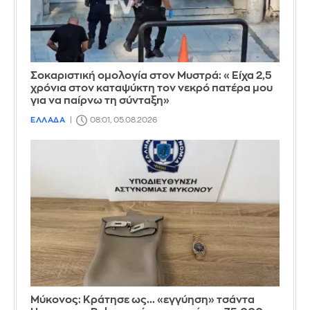
Σοκαριστική ομολογία στον Μυστρά: «Είχα 2,5
χρόνια στον καταψύκτη τον νεκρό πατέρα μου
για να παίρνω τη σύνταξη»
ΕΛΛΑΔΑ
08:01, 05.08.2026
Μύκονος: Κράτησε ως... «εγγύηση» τσάντα