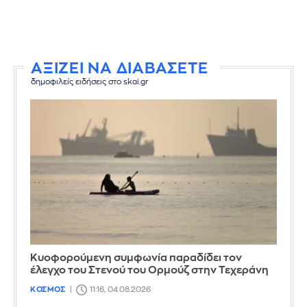
ΑΞΙΖΕΙ ΝΑ ΔΙΑΒΑΣΕΤΕ
δημοφιλείς ειδήσεις στο skai.gr
Κυοφορούμενη συμφωνία παραδίδει τον
έλεγχο του Στενού του Ορμούζ στην Τεχεράνη
ΚΟΣΜΟΣ
11:16, 04.08.2026