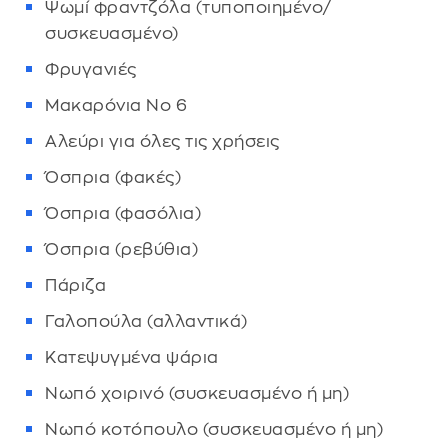
Ψωμί φραντζόλα (τυποποιημένο/
συσκευασμένο)
Φρυγανιές
Μακαρόνια Νο 6
Αλεύρι για όλες τις χρήσεις
Όσπρια (φακές)
Όσπρια (φασόλια)
Όσπρια (ρεβύθια)
Πάριζα
Γαλοπούλα (αλλαντικά)
Κατεψυγμένα ψάρια
Νωπό χοιρινό (συσκευασμένο ή μη)
Νωπό κοτόπουλο (συσκευασμένο ή μη)