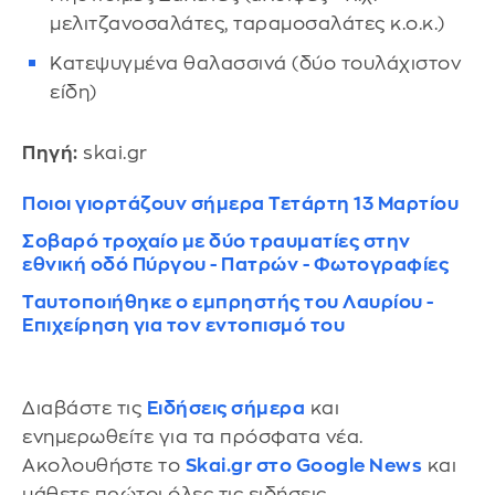
μελιτζανοσαλάτες, ταραμοσαλάτες κ.ο.κ.)
Κατεψυγμένα θαλασσινά (δύο τουλάχιστον
είδη)
Πηγή:
skai.gr
Ποιοι γιορτάζουν σήμερα Τετάρτη 13 Μαρτίου
Σοβαρό τροχαίο με δύο τραυματίες στην
εθνική οδό Πύργου - Πατρών - Φωτογραφίες
Ταυτοποιήθηκε ο εμπρηστής του Λαυρίου -
Επιχείρηση για τον εντοπισμό του
Διαβάστε τις
Ειδήσεις σήμερα
και
ενημερωθείτε για τα πρόσφατα νέα.
Ακολουθήστε το
Skai.gr στο Google News
και
μάθετε πρώτοι όλες τις ειδήσεις.