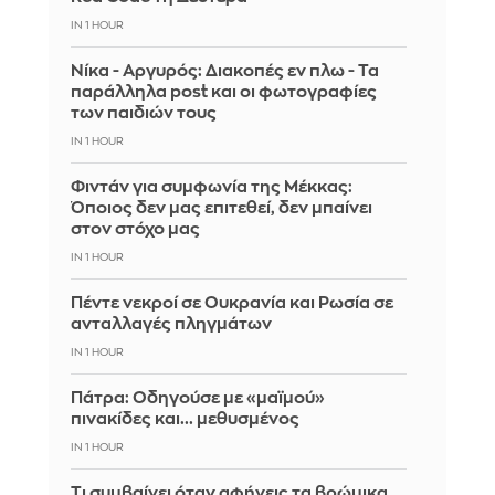
IN 1 HOUR
Νίκα - Αργυρός: Διακοπές εν πλω - Τα
παράλληλα post και οι φωτογραφίες
των παιδιών τους
IN 1 HOUR
Φιντάν για συμφωνία της Μέκκας:
Όποιος δεν μας επιτεθεί, δεν μπαίνει
στον στόχο μας
IN 1 HOUR
Πέντε νεκροί σε Ουκρανία και Ρωσία σε
ανταλλαγές πληγμάτων
IN 1 HOUR
Πάτρα: Οδηγούσε με «μαϊμού»
πινακίδες και... μεθυσμένος
IN 1 HOUR
Τι συμβαίνει όταν αφήνεις τα βρώμικα