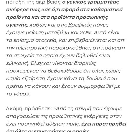
πάταξη της ακρίβειας
ο γενικός γραμματέας
ανέφερε πως «σε ό,τι αφορά στα καθαριστικά
προϊόντα και στα προϊόντα προσωπικής
υγιεινής
, καθώς και στις βρεφικές πάνες
έχουμε μείωση μεταξύ 15 και 20%. Αυτά είναι
τα επίσημα στοιχεία, και επιβεβαιώνεται και απ'
την ηλεκτρονική παρακολούθηση ότι πράγματι
τα στοιχεία τα οποία έχουν δηλωθεί είναι
ειλικρινή. Έλεγχοι γίνονται διαρκώς,
προκειμένου να βεβαιωθούμε ότι όλοι, χωρίς
καμία εξαίρεση, έχουν κάνει τη δουλειά που
πρέπει να κάνουν και έχουν συμμορφωθεί με
το νόμο».
Ακόμη, πρόσθεσε:
«Από τη στιγμή που έχουμε
απαγορεύσει τις προωθητικές ενέργειες όταν
έχει προηγηθεί αύξηση τιμής,
έχει παρατηρηθεί
ότι όλες οι επιχειρήσεις οι οποίες