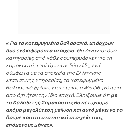
«Για τα κατεψυγμένα θαλασσινά, υπάρχουν
δύο ενδιαφέροντα στοιχεία
. Θα δίνονται δύο
κατηγορίες από κάθε σουπερμάρκετ για τη
Σαρακοστή, τουλάχιστον δύο είδη, ενώ
σύμφωνα με τα στοιχεία της Ελληνικής
Στατιστικής Υπηρεσίας, τα κατεψυγμένα
θαλασσινά βρίσκονται περίπου 4% φθηνότερα
από ό,τι ήταν την ίδια εποχή. Ελπίζουμε ότι
με
το Καλάθι της Σαρακοστής θα πετύχουμε
ακόμα μεγαλύτερη μείωση και αυτό μένει να το
δούμε και στα στατιστικά στοιχεία τους
επόμενους μήνες».