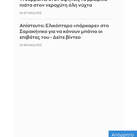
πιάτα στον νεροχύτη όλη νύχτα
IN 57 MINUTES
Απίστευτο: Ελικόπτερο «πάρκαρε» στο
Σαρακήνικο για να κάνουν μπάνιο οι
επιβάτες του - Δείτε βίντεο
IN 55 MINUTES
Απόρρητο