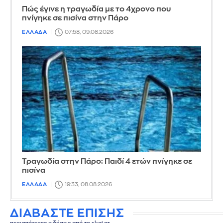
Πώς έγινε η τραγωδία με το 4χρονο που
πνίγηκε σε πισίνα στην Πάρο
ΕΛΛΑΔΑ
07:58, 09.08.2026
Τραγωδία στην Πάρο: Παιδί 4 ετών πνίγηκε σε
πισίνα
ΕΛΛΑΔΑ
19:33, 08.08.2026
ΔΙΑΒΑΣΤΕ ΕΠΙΣΗΣ