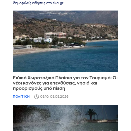
δημοφιλείς ειδήσεις στο skai.gr
Ειδικό Χωροταξικό Πλαίσιο για τον Τουρισμό: Οι
νέοι κανόνες για επενδύσεις, νησιά και
προορισμούς υπό πίεση
ΠΟΛΙΤΙΚΗ
08:10, 08.08.2026