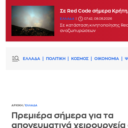
Σε Red Code σήμερα Κρήτη,
ΕΛΛΑΔΑ
07:42, 08.08.2026
Σε κατάσταση κινητοποίησης Red
αναζωπυρώσεων
ΕΛΛΑΔΑ
ΠΟΛΙΤΙΚΗ
ΚΟΣΜΟΣ
ΟΙΚΟΝΟΜΙΑ
Ψ
ΑΡΧΙΚΗ
/
ΕΛΛΑΔΑ
Πρεμιέρα σήμερα για τα
απογευματινά χειρουργεία