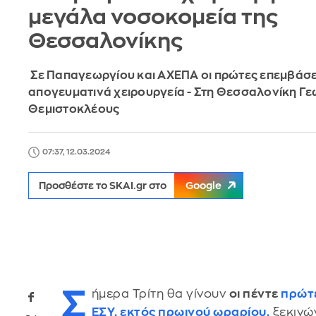
μεγάλα νοσοκομεία της
Θεσσαλονίκης
Σε Παπαγεωργίου και ΑΧΕΠΑ οι πρώτες επεμβάσε
απογευματινά χειρουργεία - Στη Θεσσαλονίκη Γε
Θεμιστοκλέους
07:37, 12.03.2024
Προσθέστε το SKAI.gr στο
Google
Σ
ήμερα Τρίτη θα γίνουν
οι πέντε
πρώτε
ΕΣΥ,
εκτός πρωινού ωραρίου,
ξεκινώ