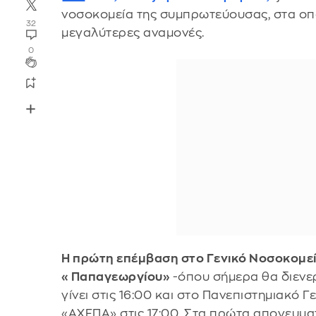
νοσοκομεία της συμπρωτεύουσας, στα οπο
32
μεγαλύτερες αναμονές.
0
Η πρώτη επέμβαση στο Γενικό Νοσοκομε
«Παπαγεωργίου»
-όπου σήμερα θα διενε
γίνει στις 16:00 και στο Πανεπιστημιακό
«ΑΧΕΠΑ» στις 17:00. Στα πρώτα απογευμα