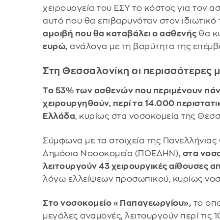
χειρουργεία του ΕΣΥ το κόστος για τον α
αυτό που θα επιβαρυνόταν στον ιδιωτικό 
αμοιβή που θα καταβάλει ο ασθενής
θα κ
ευρώ,
ανάλογα με τη βαρύτητα της επέμβ
Στη Θεσσαλονίκη οι περισσότερες 
Το 53% των ασθενών που περιμένουν πάν
χειρουργηθούν, περί τα 14.000 περιστατι
Ελλάδα
, κυρίως στα νοσοκομεία της Θεσσ
Σύμφωνα με τα στοιχεία της Πανελλήνια
Δημόσια Νοσοκομεία (ΠΟΕΔΗΝ),
στα νοσ
λειτουργούν 43 χειρουργικές αίθουσες απ
λόγω ελλείψεων προσωπικού, κυρίως νοσ
Στο νοσοκομείο «Παπαγεωργίου»,
το οπο
μεγάλες αναμονές, λειτουργούν περί τις 1