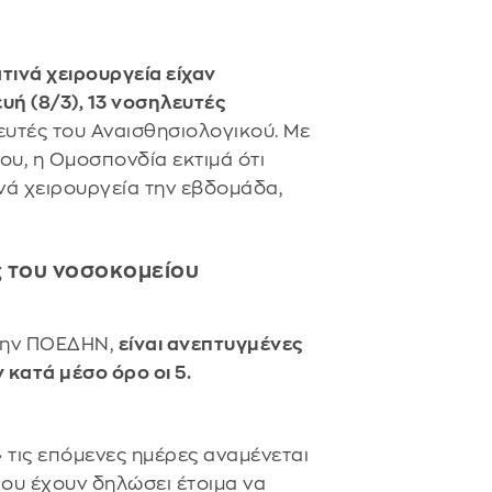
ινά χειρουργεία είχαν
ή (8/3), 13 νοσηλευτές
ευτές του Αναισθησιολογικού. Με
υ, η Ομοσπονδία εκτιμά ότι
ινά χειρουργεία την εβδομάδα,
ς του νοσοκομείου
την ΠΟΕΔΗΝ,
είναι ανεπτυγμένες
 κατά μέσο όρο οι 5.
τις επόμενες ημέρες αναμένεται
ου έχουν δηλώσει έτοιμα να