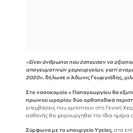
«
Είναι άνθρωποι που έσπευσαν να αξιοπ
απογευματινών χειρουργείων, γιατί αναμ
2020»
, δήλωσε ο Άδωνις Γεωργιάδης, μι
Στο νοσοκομείο «Παπαγεωργίου θα εξυπ
πρωινού ωραρίου
δύο ορθοπεδικά περιστ
επεμβάσεις που εμπίπτουν στη Γενική Χει
ασθενής θα χειρουργηθεί την ίδια ημέρα
Σύμφωνα με το υπουργείο Υγείας
, στα ε