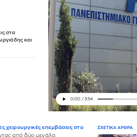
ις στα
ωργιάδης και
ς χειρουργικές επεμβάσεις στο
ΣΧΕΤΙΚΑ ΑΡΘΡΑ
ντας από δύο μεγάλα