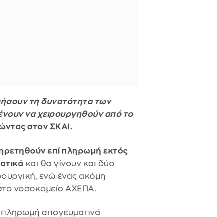
οιήσουν τη δυνατότητα των
ένουν να χειρουργηθούν από το
λώντας στον ΣΚΑΙ.
ηρετηθούν επί πληρωμή εκτός
ατικά
και θα γίνουν και δύο
ρουργική, ενώ ένας ακόμη
 στο νοσοκομείο ΑΧΕΠΑ.
πί πληρωμή απογευματινά