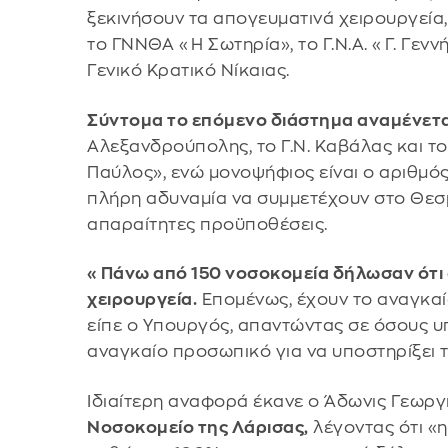
ξεκινήσουν τα απογευματινά χειρουργεία,
το ΓΝΝΘΑ «Η Σωτηρία», το Γ.Ν.Α. «Γ. Γεννήμ
Γενικό Κρατικό Νίκαιας.
Σύντομα το επόμενο διάστημα αναμένετα
Αλεξανδρούπολης, το Γ.Ν. Καβάλας και το
Παύλος», ενώ μονοψήφιος είναι ο αριθμ
πλήρη αδυναμία να συμμετέχουν στο Θεσμ
απαραίτητες προϋποθέσεις.
«Πάνω από 150 νοσοκομεία δήλωσαν ότι
χειρουργεία.
Επομένως, έχουν το αναγκαί
είπε ο Υπουργός, απαντώντας σε όσους υπ
αναγκαίο προσωπικό για να υποστηρίξει τ
Ιδιαίτερη αναφορά έκανε ο Άδωνις Γεωργ
Νοσοκομείο της Λάρισας,
λέγοντας ότι «η