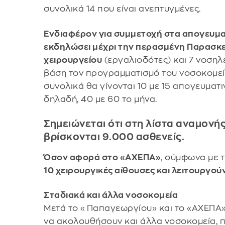
συνολικά 14 που είναι ανεπτυγμένες.
Ενδιαφέρον για συμμετοχή στα απογευματ
εκδηλώσει μέχρι την περασμένη Παρασκευ
χειρουργείου
(εργαλιοδότες) και 7 νοσηλ
βάση τον προγραμματισμό του νοσοκομείο
συνολικά θα γίνονται 10 με 15 απογευματ
δηλαδή, 40 με 60 το μήνα.
Σημειώνεται ότι στη λίστα αναμονή
βρίσκονται 9.000 ασθενείς.
Όσον αφορά στο «ΑΧΕΠΑ»
, σύμφωνα με 
10 χειρουργικές αίθουσες και λειτουργούν
Σταδιακά και άλλα νοσοκομεία
Μετά το «Παπαγεωργίου» και το «ΑΧΕΠΑ» 
να ακολουθήσουν και άλλα νοσοκομεία, π