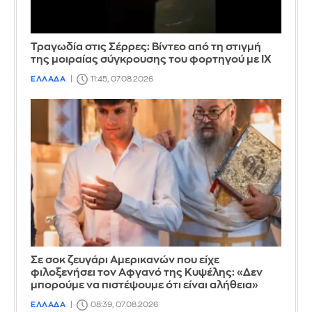
Τραγωδία στις Σέρρες: Βίντεο από τη στιγμή
της μοιραίας σύγκρουσης του φορτηγού με ΙΧ
ΕΛΛΑΔΑ
11:45, 07.08.2026
Σε σοκ ζευγάρι Αμερικανών που είχε
φιλοξενήσει τον Αφγανό της Κυψέλης: «Δεν
μπορούμε να πιστέψουμε ότι είναι αλήθεια»
ΕΛΛΑΔΑ
08:39, 07.08.2026