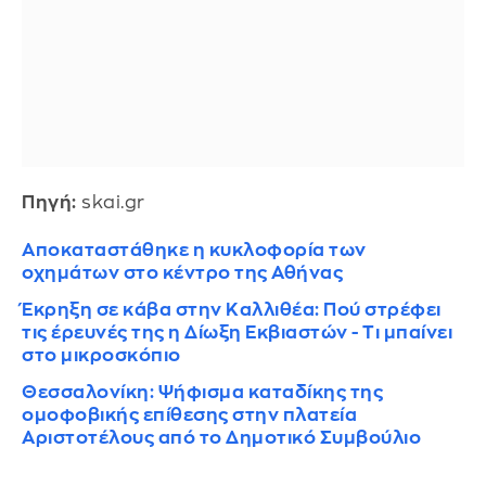
Πηγή:
skai.gr
Aποκαταστάθηκε η κυκλοφορία των
οχημάτων στο κέντρο της Αθήνας
Έκρηξη σε κάβα στην Καλλιθέα: Πού στρέφει
τις έρευνές της η Δίωξη Εκβιαστών - Τι μπαίνει
στο μικροσκόπιο
Θεσσαλονίκη: Ψήφισμα καταδίκης της
ομοφοβικής επίθεσης στην πλατεία
Αριστοτέλους από το Δημοτικό Συμβούλιο