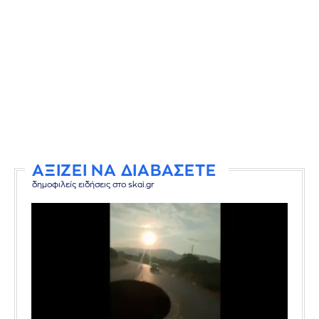
ΑΞΙΖΕΙ ΝΑ ΔΙΑΒΑΣΕΤΕ
δημοφιλείς ειδήσεις στο skai.gr