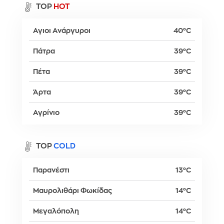
TOP
HOT
Αγιοι Ανάργυροι
40°C
Πάτρα
39°C
Πέτα
39°C
Άρτα
39°C
Αγρίνιο
39°C
TOP
COLD
Παρανέστι
13°C
Μαυρολιθάρι Φωκίδας
14°C
Μεγαλόπολη
14°C