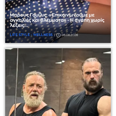
Μπρους Γουίλις: «Επικοινωνούμε με
αγκαλιές και βλέμματα» - Η αγάπη χωρίς
λέξεις...
LIFE STYLE - WELLNESS
06.08.2026