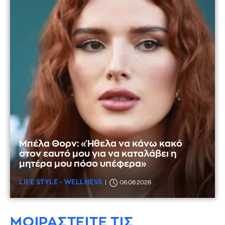
Μπέλα Θορν: «Ήθελα να κάνω κακό
στον εαυτό μου για να καταλάβει η
μητέρα μου πόσο υπέφερα»
LIFE STYLE - WELLNESS
06.08.2026
ΜΟΙΡΑΣΤΕΙΤΕ ΤΙΣ