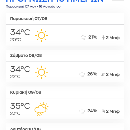
Παρασκευή 07 Αυγ - 16 Αυγούστου
Παρασκευή 07/08
34°C
21%
2 Μπφ
20°C
Σάββατο 08/08
34°C
26%
2 Μπφ
22°C
Κυριακή 09/08
35°C
24%
2 Μπφ
23°C
Δευτέρα 10/08