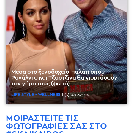
Μέσα στο ξενοδοχείο-παλάτι όπου
Ρονάλντο και Τζορτζίνα θα γιορτάσουν
τον γάμο τους (φωτό)
LIFE STYLE - WELLNESS
07.08.2026
ΜΟΙΡΑΣΤΕΙΤΕ ΤΙΣ
ΦΩΤΟΓΡΑΦΙΕΣ
ΣΑΣ ΣΤΟ