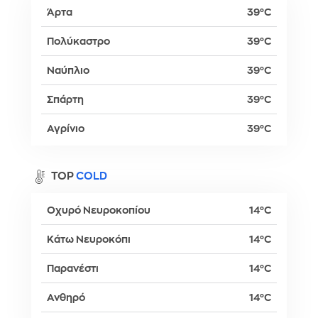
Άρτα
39°C
Πολύκαστρο
39°C
Ναύπλιο
39°C
Σπάρτη
39°C
Αγρίνιο
39°C
TOP
COLD
Οχυρό Νευροκοπίου
14°C
Κάτω Νευροκόπι
14°C
Παρανέστι
14°C
Ανθηρό
14°C