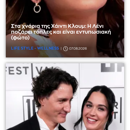
Στα χνάρια της Χάιντι Κλουμ: Η Λένι
ποζάρει τόπλες και είναι εντυπωσιακή
(φώτο)
LIFE STYLE - WELLNESS
07.08.2026