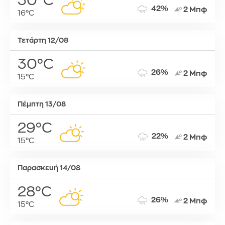
30°C
42%
2 Μπφ
16°C
Τετάρτη 12/08
30°C
26%
2 Μπφ
15°C
Πέμπτη 13/08
29°C
22%
2 Μπφ
15°C
Παρασκευή 14/08
28°C
26%
2 Μπφ
15°C