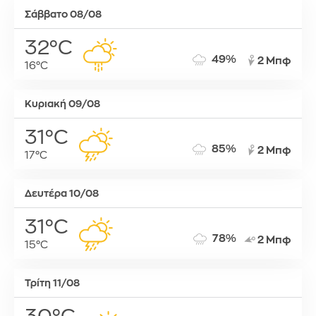
Σάββατο 08/08
32°C
49%
2 Μπφ
16°C
Κυριακή 09/08
31°C
85%
2 Μπφ
17°C
Δευτέρα 10/08
31°C
78%
2 Μπφ
15°C
Τρίτη 11/08