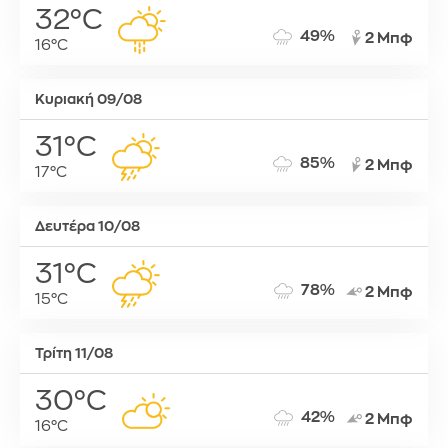
32°C
49%
2 Μπφ
16°C
Κυριακή 09/08
31°C
85%
2 Μπφ
17°C
Δευτέρα 10/08
31°C
78%
2 Μπφ
15°C
Τρίτη 11/08
30°C
42%
2 Μπφ
16°C