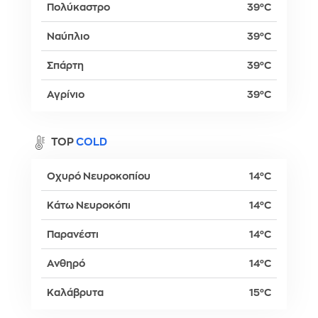
Πολύκαστρο
39°C
Ναύπλιο
39°C
Σπάρτη
39°C
Αγρίνιο
39°C
TOP
COLD
Οχυρό Νευροκοπίου
14°C
Κάτω Νευροκόπι
14°C
Παρανέστι
14°C
Ανθηρό
14°C
Καλάβρυτα
15°C