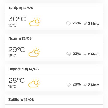
Τετάρτη 12/08
30°C
26%
2 Μπφ
15°C
Πέμπτη 13/08
29°C
22%
2 Μπφ
15°C
Παρασκευή 14/08
28°C
26%
2 Μπφ
15°C
Σάββατο 15/08