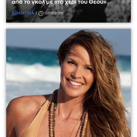
από το γκολ με «το χέρι του Θεού»
ΑΘΛΗΤΙΚΑ
07.08.2026