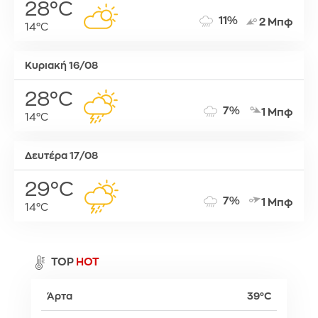
28°C
11%
2 Μπφ
14°C
Κυριακή 16/08
28°C
7%
1 Μπφ
14°C
Δευτέρα 17/08
29°C
7%
1 Μπφ
14°C
TOP
HOT
Άρτα
39°C