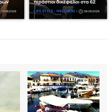
ιρών
τεράστιοι δικέφαλοι στα 62
LIFE STYLE - WELLNESS
07.08.2026
06.08.2026