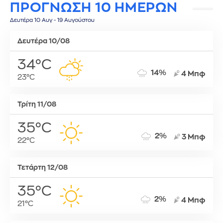
ΠΡΟΓΝΩΣΗ 10 ΗΜΕΡΩΝ
Δευτέρα 10 Αυγ - 19 Αυγούστου
Δευτέρα 10/08
34°C
14%
4 Μπφ
23°C
Τρίτη 11/08
35°C
2%
3 Μπφ
22°C
Τετάρτη 12/08
35°C
2%
4 Μπφ
21°C