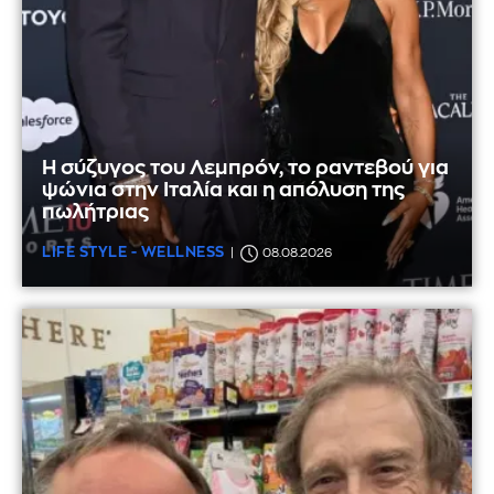
Η σύζυγος του Λεμπρόν, το ραντεβού για
ψώνια στην Ιταλία και η απόλυση της
πωλήτριας
LIFE STYLE - WELLNESS
08.08.2026