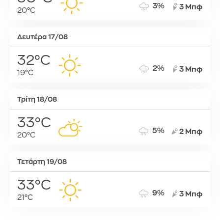
3%
3 Μπφ
20°C
Δευτέρα 17/08
32°C
2%
3 Μπφ
19°C
Τρίτη 18/08
33°C
5%
2 Μπφ
20°C
Τετάρτη 19/08
33°C
9%
3 Μπφ
21°C