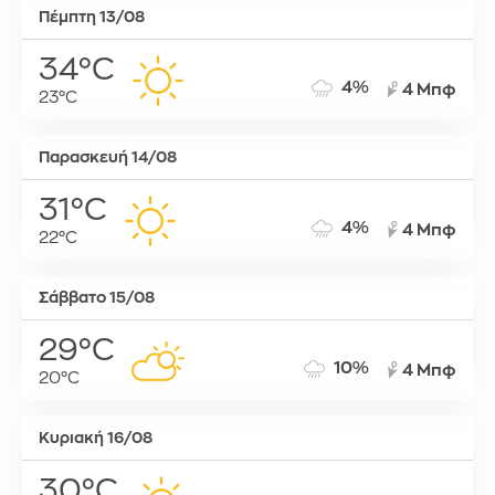
Πέμπτη 13/08
34°C
4%
4 Μπφ
23°C
Παρασκευή 14/08
31°C
4%
4 Μπφ
22°C
Σάββατο 15/08
29°C
10%
4 Μπφ
20°C
Κυριακή 16/08
30°C