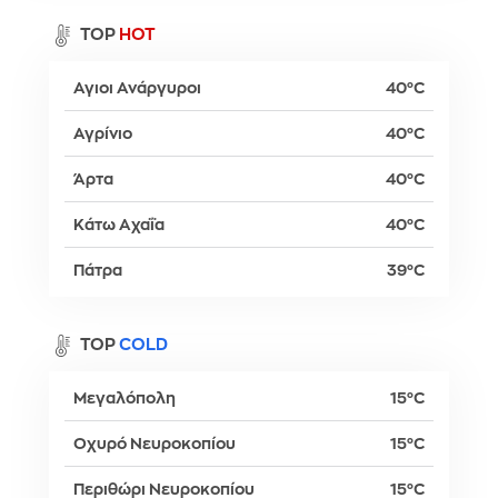
TOP
HOT
Αγιοι Ανάργυροι
40°C
Αγρίνιο
40°C
Άρτα
40°C
Κάτω Αχαΐα
40°C
Πάτρα
39°C
TOP
COLD
Μεγαλόπολη
15°C
Οχυρό Νευροκοπίου
15°C
Περιθώρι Νευροκοπίου
15°C