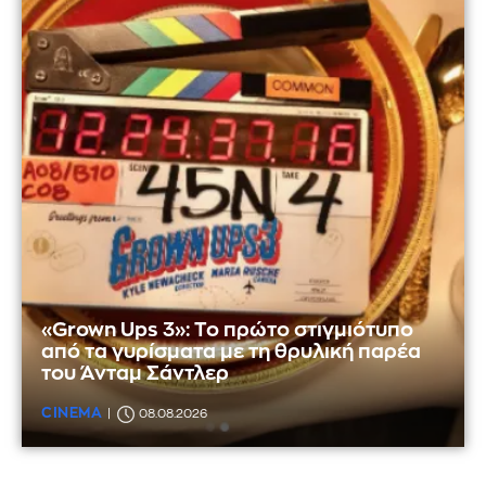
«Grown Ups 3»: Το πρώτο στιγμιότυπο
από τα γυρίσματα με τη θρυλική παρέα
του Άνταμ Σάντλερ
CINEMA
08.08.2026