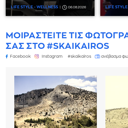
LIFE STYLE - WELLNESS
LIFE STYLE
06.08.2026
ΜΟΙΡΑΣΤΕΙΤΕ ΤΙΣ ΦΩΤΟΓΡ
ΣΑΣ ΣΤΟ #SKAIKAIROS
Facebook
Instagram
#skaikairos
ανέβασμα φω