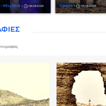
 - WELLNESS
CINEMA
06.08.2026
06.08.2026
ΑΦΙΕΣ
τογραφίας