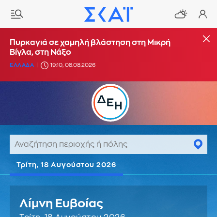
Πυρκαγιά σε χαμηλή βλάστηση στη Μικρή
Βίγλα, στη Νάξο
ΕΛΛΑΔΑ
19:10, 08.08.2026
Τρίτη, 18 Αυγούστου 2026
Λίμνη Ευβοίας