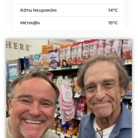
Κάτω Νευροκόπι
14°C
Μέτσοβο
15°C