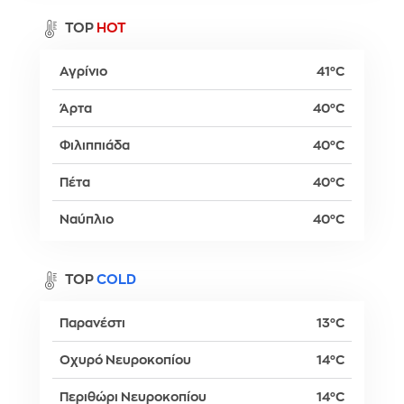
TOP
HOT
Αγρίνιο
41°C
Άρτα
40°C
Φιλιππιάδα
40°C
Πέτα
40°C
Ναύπλιο
40°C
TOP
COLD
Παρανέστι
13°C
Οχυρό Νευροκοπίου
14°C
Περιθώρι Νευροκοπίου
14°C