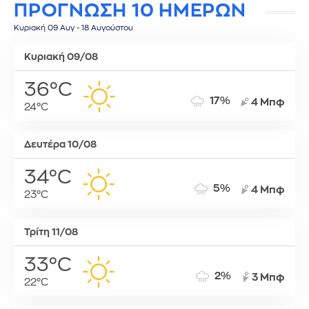
ΠΡΟΓΝΩΣΗ 10 ΗΜΕΡΩΝ
Κυριακή 09 Αυγ - 18 Αυγούστου
Κυριακή 09/08
36°C
17%
4 Μπφ
24°C
Δευτέρα 10/08
34°C
5%
4 Μπφ
23°C
Τρίτη 11/08
33°C
2%
3 Μπφ
22°C