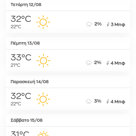
Τετάρτη 12/08
32°C
2%
3 Μπφ
22°C
Πέμπτη 13/08
33°C
2%
4 Μπφ
21°C
Παρασκευή 14/08
32°C
3%
4 Μπφ
22°C
Σάββατο 15/08
31°C