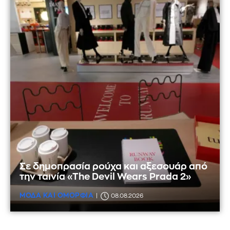
Σε δημοπρασία ρούχα και αξεσουάρ από
την ταινία «The Devil Wears Prada 2»
ΜΟΔΑ ΚΑΙ ΟΜΟΡΦΙΑ
08.08.2026