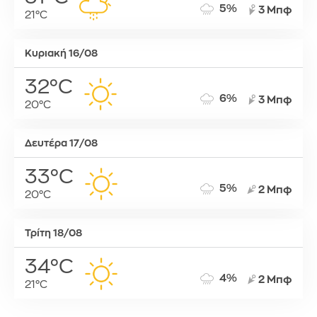
5%
3 Μπφ
21°C
Κυριακή 16/08
32°C
6%
3 Μπφ
20°C
Δευτέρα 17/08
33°C
5%
2 Μπφ
20°C
Τρίτη 18/08
34°C
4%
2 Μπφ
21°C