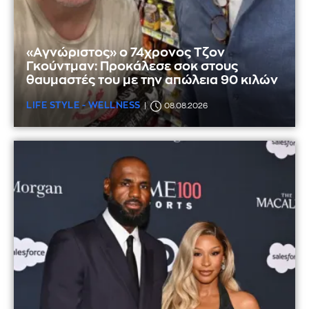
«Αγνώριστος» ο 74χρονος Τζον
Γκούντμαν: Προκάλεσε σοκ στους
θαυμαστές του με την απώλεια 90 κιλών
LIFE STYLE - WELLNESS
08.08.2026