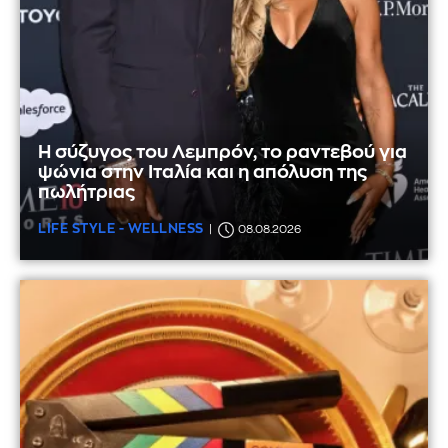
Η σύζυγος του Λεμπρόν, το ραντεβού για
ψώνια στην Ιταλία και η απόλυση της
πωλήτριας
LIFE STYLE - WELLNESS
08.08.2026