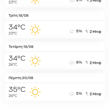
2%
3 Μπφ
23°C
Τρίτη 18/08
34°C
5%
2 Μπφ
23°C
Τετάρτη 19/08
34°C
6%
2 Μπφ
24°C
Πέμπτη 20/08
35°C
5%
2 Μπφ
24°C