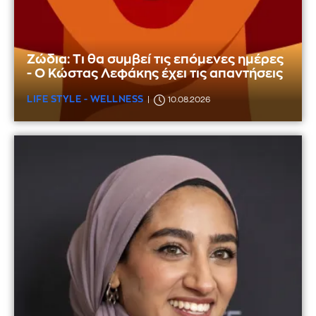
Ζώδια: Τι θα συμβεί τις επόμενες ημέρες
- Ο Κώστας Λεφάκης έχει τις απαντήσεις
LIFE STYLE - WELLNESS
10.08.2026