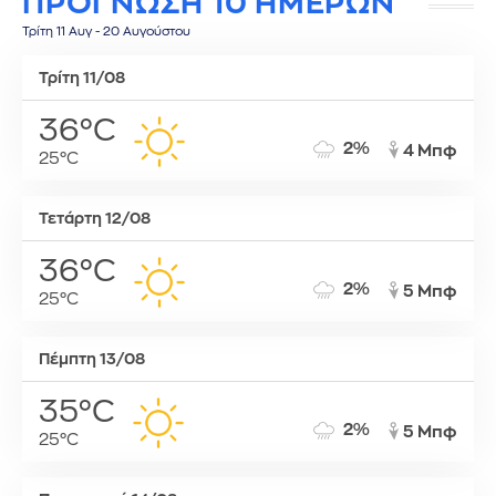
ΠΡΟΓΝΩΣΗ 10 ΗΜΕΡΩΝ
Τρίτη 11 Αυγ - 20 Αυγούστου
Τρίτη 11/08
36°C
2%
4 Μπφ
25°C
Τετάρτη 12/08
36°C
2%
5 Μπφ
25°C
Πέμπτη 13/08
35°C
2%
5 Μπφ
25°C