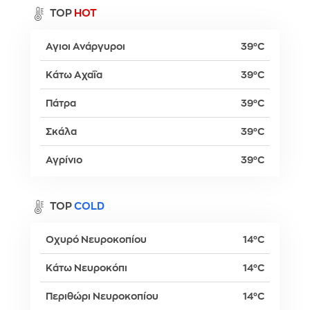
TOP
HOT
Αγιοι Ανάργυροι
39°C
Κάτω Αχαΐα
39°C
Πάτρα
39°C
Σκάλα
39°C
Αγρίνιο
39°C
TOP
COLD
Οχυρό Νευροκοπίου
14°C
Κάτω Νευροκόπι
14°C
Περιθώρι Νευροκοπίου
14°C