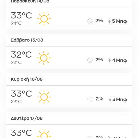
Παρασκευή 14/08
33°C
2%
5 Μπφ
24°C
Σάββατο 15/08
32°C
2%
4 Μπφ
23°C
Κυριακή 16/08
33°C
2%
3 Μπφ
23°C
Δευτέρα 17/08
33°C