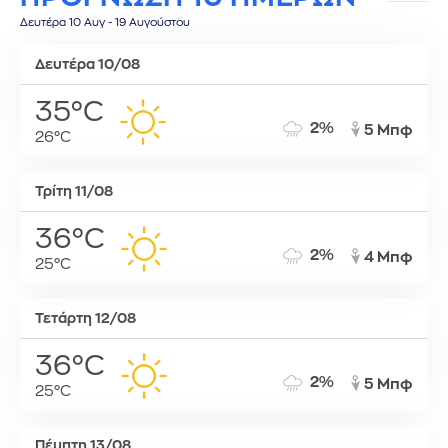
Δευτέρα 10 Αυγ - 19 Αυγούστου
Δευτέρα 10/08
35°C
2%
5 Μπφ
26°C
Τρίτη 11/08
36°C
2%
4 Μπφ
25°C
Τετάρτη 12/08
36°C
2%
5 Μπφ
25°C
Πέμπτη 13/08