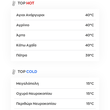
TOP
HOT
Αγιοι Ανάργυροι
40°C
Αγρίνιο
40°C
Άρτα
40°C
Κάτω Αχαΐα
40°C
Πάτρα
39°C
TOP
COLD
Μεγαλόπολη
15°C
Οχυρό Νευροκοπίου
15°C
Περιθώρι Νευροκοπίου
15°C