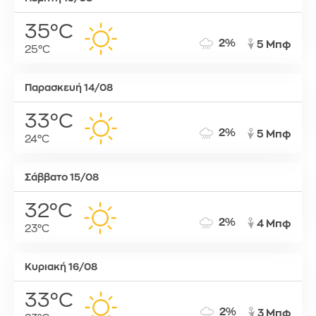
35°C
2%
5 Μπφ
25°C
Παρασκευή 14/08
33°C
2%
5 Μπφ
24°C
Σάββατο 15/08
32°C
2%
4 Μπφ
23°C
Κυριακή 16/08
33°C
2%
3 Μπφ