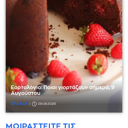
Εορτολόγιο: Ποιοι γιορτάζουν σήμερα, 9
Αυγούστου
ΕΛΛΑΔΑ
09.08.2026
ΜΟΙΡΑΣΤΕΙΤΕ ΤΙΣ