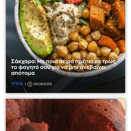
Σάκχαρο: Με ποια σειρά πρέπει να τρως
το φαγητό σου για να μην ανεβαίνει
απότομα
ΥΓΕΙΑ
09.08.2026