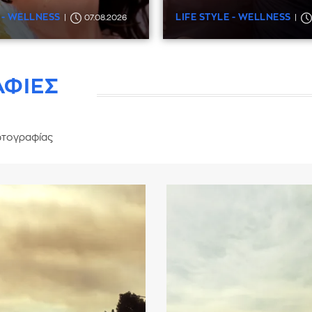
 - WELLNESS
LIFE STYLE - WELLNESS
07.08.2026
ΑΦΙΕΣ
τογραφίας