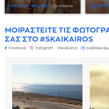
LIFE STYLE - WELLNESS
LIFE STYLE
07.08.2026
ΜΟΙΡΑΣΤΕΙΤΕ ΤΙΣ ΦΩΤΟΓΡ
ΣΑΣ ΣΤΟ #SKAIKAIROS
Facebook
Instagram
#skaikairos
ανέβασμα φω