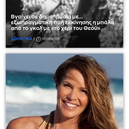
Βγαίνει σε δημοπρασία με...
εξωπραγματική τιμή εκκίνησης η μπάλα
από το γκολ με «το χέρι του Θεού»
ΑΘΛΗΤΙΚΑ
07.08.2026