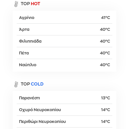
TOP
HOT
Αγρίνιο
41°C
Άρτα
40°C
Φιλιππιάδα
40°C
Πέτα
40°C
Ναύπλιο
40°C
TOP
COLD
Παρανέστι
13°C
Οχυρό Νευροκοπίου
14°C
Περιθώρι Νευροκοπίου
14°C