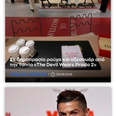
Σε δημοπρασία ρούχα και αξεσουάρ από
την ταινία «The Devil Wears Prada 2»
ΜΟΔΑ ΚΑΙ ΟΜΟΡΦΙΑ
08.08.2026