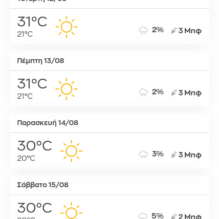
31°C
2%
3 Μπφ
21°C
Πέμπτη 13/08
31°C
2%
3 Μπφ
21°C
Παρασκευή 14/08
30°C
3%
3 Μπφ
20°C
Σάββατο 15/08
30°C
5%
2 Μπφ