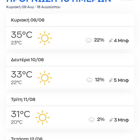
Κυριακή 09 Αυγ - 18 Αυγούστου
Κυριακή 09/08
35°C
22%
4 Μπφ
23°C
Δευτέρα 10/08
33°C
12%
5 Μπφ
22°C
Τρίτη 11/08
31°C
2%
3 Μπφ
20°C
Τετάρτη 12/08