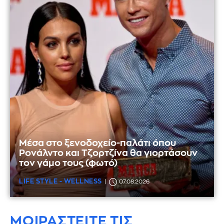
Μέσα στο ξενοδοχείο-παλάτι όπου
Ρονάλντο και Τζορτζίνα θα γιορτάσουν
τον γάμο τους (φωτό)
LIFE STYLE - WELLNESS
07.08.2026
ΜΟΙΡΑΣΤΕΙΤΕ ΤΙΣ