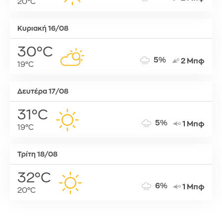
20°C
Κυριακή 16/08
30°C
5%
2 Μπφ
19°C
Δευτέρα 17/08
31°C
5%
1 Μπφ
19°C
Τρίτη 18/08
32°C
6%
1 Μπφ
20°C