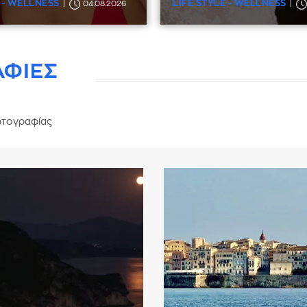
 - WELLNESS
LIFE STYLE - WELLNESS
04.08.2026
ΑΦΙΕΣ
τογραφίας