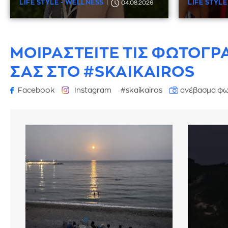
LIFE STYLE - WELLNESS
LIFE STYLE
04.08.2026
ΜΟΙΡΑΣΤΕΙΤΕ ΤΙΣ ΦΩΤΟΓΡ
ΣΑΣ ΣΤΟ #SKAIKAIROS
Facebook
Instagram
#skaikairos
ανέβασμα φω