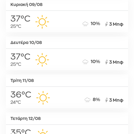
Κυριακή 09/08
37°C
10%
3 Μπφ
25°C
Δευτέρα 10/08
37°C
10%
3 Μπφ
25°C
Τρίτη 11/08
36°C
8%
3 Μπφ
24°C
Τετάρτη 12/08
35°C