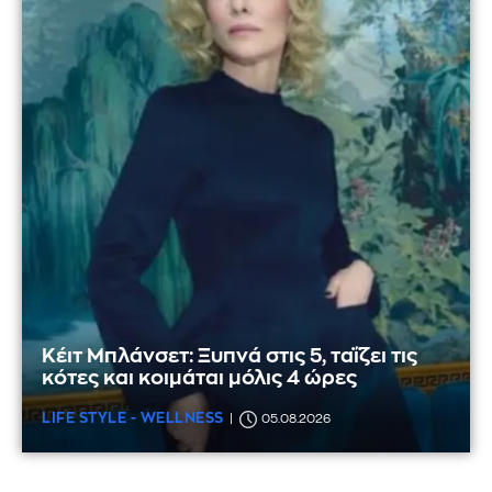
Κέιτ Μπλάνσετ: Ξυπνά στις 5, ταΐζει τις
κότες και κοιμάται μόλις 4 ώρες
LIFE STYLE - WELLNESS
05.08.2026