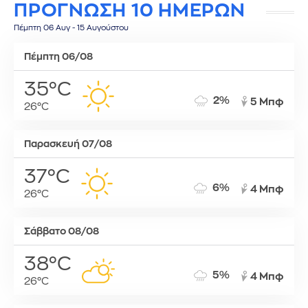
ΠΡΟΓΝΩΣΗ 10 ΗΜΕΡΩΝ
Πέμπτη 06 Αυγ - 15 Αυγούστου
Πέμπτη 06/08
35°C
2%
5 Μπφ
26°C
Παρασκευή 07/08
37°C
6%
4 Μπφ
26°C
Σάββατο 08/08
38°C
5%
4 Μπφ
26°C