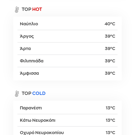
TOP
HOT
Ναύπλιο
40°C
Άργος
39°C
Άρτα
39°C
Φιλιππιάδα
39°C
Άμφισσα
39°C
TOP
COLD
Παρανέστι
13°C
Κάτω Νευροκόπι
13°C
Οχυρό Νευροκοπίου
13°C