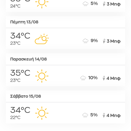
5%
3 Μπφ
24°C
Πέμπτη 13/08
34°C
9%
3 Μπφ
23°C
Παρασκευή 14/08
35°C
10%
4 Μπφ
23°C
Σάββατο 15/08
34°C
5%
4 Μπφ
22°C