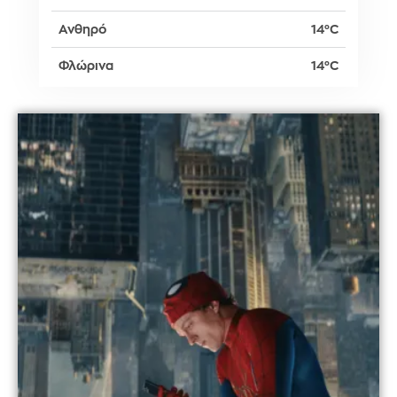
Ανθηρό
14°C
Φλώρινα
14°C