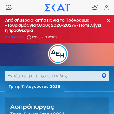
Από σήμερα οι αιτήσεις για το Πρόγραμμα
«Τουρισμός για Όλους 2026-2027» - Πότε λήγει
η προσθεσμία
ΟΙΚΟΝΟΜΙΑ
09:15, 05.08.2026
Τρίτη, 11 Αυγούστου 2026
Ασπρόπυργος