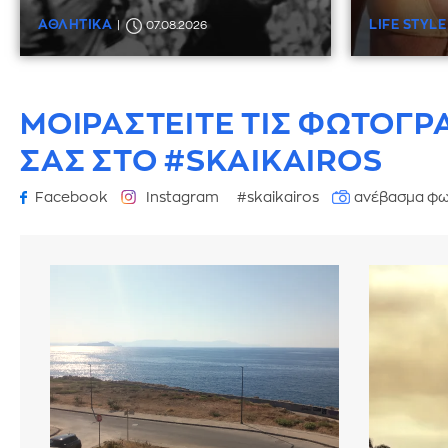
ΑΘΛΗΤΙΚΑ
LIFE STYLE
07.08.2026
ΜΟΙΡΑΣΤΕΙΤΕ ΤΙΣ ΦΩΤΟΓΡ
ΣΑΣ ΣΤΟ #SKAIKAIROS
Facebook
Instagram
#skaikairos
ανέβασμα φω