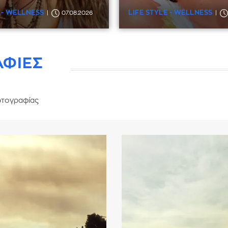
 - WELLNESS
LIFE STYLE - WELLNESS
07.08.2026
ΑΦΙΕΣ
τογραφίας