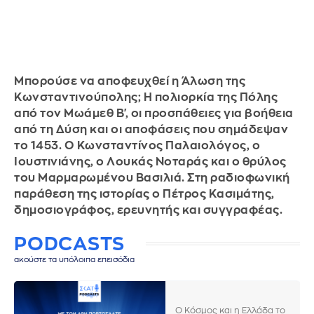
Μπορούσε να αποφευχθεί η Άλωση της
Κωνσταντινούπολης; Η πολιορκία της Πόλης
από τον Μωάμεθ Β', οι προσπάθειες για βοήθεια
από τη Δύση και οι αποφάσεις που σημάδεψαν
το 1453. Ο Κωνσταντίνος Παλαιολόγος, ο
Ιουστινιάνης, ο Λουκάς Νοταράς και ο θρύλος
του Μαρμαρωμένου Βασιλιά. Στη ραδιοφωνική
παράθεση της ιστορίας ο Πέτρος Κασιμάτης,
δημοσιογράφος, ερευνητής και συγγραφέας.
PODCASTS
ακούστε τα υπόλοιπα επεισόδια
Ο Κόσμος και η Ελλάδα το