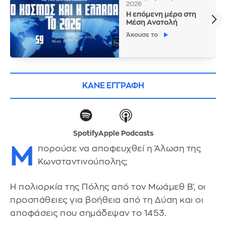
2026
Η επόμενη μέρα στη
Μέση Ανατολή
Άκουσε το
ΚΑΝΕ ΕΓΓΡΑΦΗ
Spotify
Apple Podcasts
Μ
πορούσε να αποφευχθεί η Άλωση της
Κωνσταντινούπολης;
Η πολιορκία της Πόλης από τον Μωάμεθ Β', οι
προσπάθειες για βοήθεια από τη Δύση και οι
αποφάσεις που σημάδεψαν το 1453.