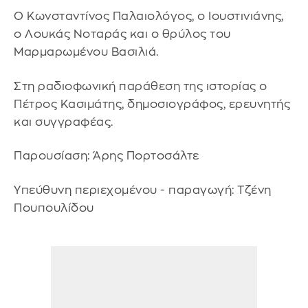
Ο Κωνσταντίνος Παλαιολόγος, ο Ιουστινιάνης,
ο Λουκάς Νοταράς και ο θρύλος του
Μαρμαρωμένου Βασιλιά.
Στη ραδιοφωνική παράθεση της ιστορίας ο
Πέτρος Κασιμάτης, δημοσιογράφος, ερευνητής
και συγγραφέας.
Παρουσίαση: Άρης Πορτοσάλτε
Υπεύθυνη περιεχομένου - παραγωγή: Τζένη
Πουπουλίδου