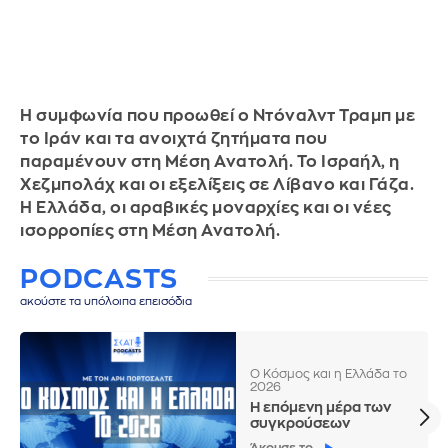
Η συμφωνία που προωθεί ο Ντόναλντ Τραμπ με
το Ιράν και τα ανοιχτά ζητήματα που
παραμένουν στη Μέση Ανατολή. Το Ισραήλ, η
Χεζμπολάχ και οι εξελίξεις σε Λίβανο και Γάζα.
Η Ελλάδα, οι αραβικές μοναρχίες και οι νέες
ισορροπίες στη Μέση Ανατολή.
PODCASTS
ακούστε τα υπόλοιπα επεισόδια
Ο Κόσμος και η Ελλάδα το
2026
Η επόμενη μέρα των
συγκρούσεων