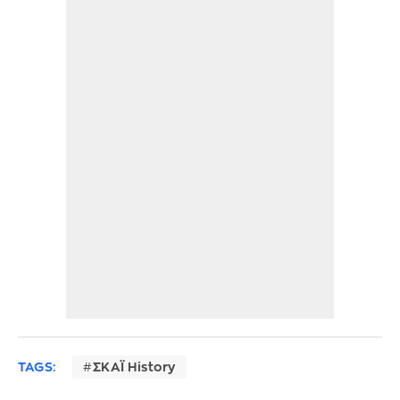
TAGS:
ΣΚΑΪ History