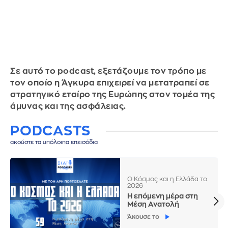
Σε αυτό το podcast, εξετάζουμε τον τρόπο με
τον οποίο η Άγκυρα επιχειρεί να μετατραπεί σε
στρατηγικό εταίρο της Ευρώπης στον τομέα της
άμυνας και της ασφάλειας.
PODCASTS
ακούστε τα υπόλοιπα επεισόδια
Ο Κόσμος και η Ελλάδα το
2026
Η επόμενη μέρα στη
Μέση Ανατολή
Άκουσε το