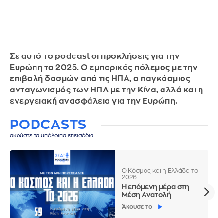
Σε αυτό το podcast οι προκλήσεις για την
Ευρώπη το 2025. Ο εμπορικός πόλεμος με την
επιβολή δασμών από τις ΗΠΑ, ο παγκόσμιος
ανταγωνισμός των ΗΠΑ με την Κίνα, αλλά και η
ενεργειακή ανασφάλεια για την Ευρώπη.
PODCASTS
ακούστε τα υπόλοιπα επεισόδια
Ο Κόσμος και η Ελλάδα το
2026
Η επόμενη μέρα στη
Μέση Ανατολή
Άκουσε το