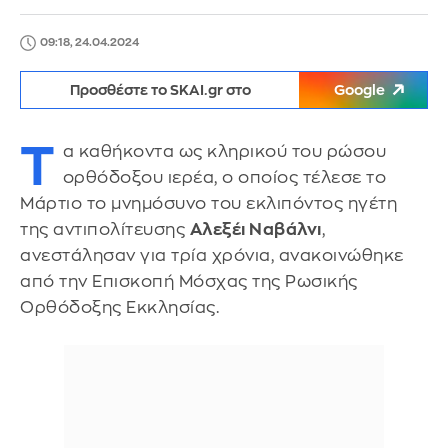
09:18, 24.04.2024
Προσθέστε το SKAI.gr στο
Google
Τ
α καθήκοντα ως κληρικού του ρώσου
ορθόδοξου ιερέα, ο οποίος τέλεσε το
Μάρτιο το μνημόσυνο του εκλιπόντος ηγέτη
της αντιπολίτευσης
Αλεξέι Ναβάλνι
,
ανεστάλησαν για τρία χρόνια, ανακοινώθηκε
από την Επισκοπή Μόσχας της Ρωσικής
Ορθόδοξης Εκκλησίας.