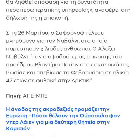
θα ληφθεί απόφαση για τη δυνατότητα
περαιτέρω ιερατικής υπηρεσίας», αναφέρει στη
δήλωσή της η επισκοπή.
Στις 26 Μαρτίου, ο Σαφρόνοφ τέλεσε
μνημόσυνο για τον Ναβάλνι, στο οποίο
παρέστησαν χιλιάδες άνθρωποι. Ο Αλεξέι
Ναβάλνι ήταν ο σφοδρότερος επικριτής του
προέδρου Βλαντίμιρ Πούτιν στο εσωτερικό της
Ρωσίας και απεβίωσε το Φεβρουάριο σε ηλικία
47 ετών σε φυλακή στην Αρκτική
Πηγή:
ΑΠΕ-ΜΠΕ
Η άνοδος της ακροδεξιάς τρομάζει την
Ευρώπη - Πόσοι θέλουν την Ούρσουλα φον
ντερ Λάιεν για μια δεύτερη θητεία στην
Κομισιόν