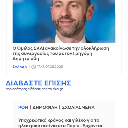
Ο Όμιλος ΣΚΑΪ ανακοίνωσε την ολοκλήρωση
της συνεργασίας του με τον Γρηγόρη
Δημητριάδη
ΕΛΛΑΔΑ
17:47, 07.08.2026
ΔΙΑΒΑΣΤΕ ΕΠΙΣΗΣ
περισσότερες ειδήσεις από το skai.gr
ΡΟΗ
ΔΗΜΟΦΙΛΗ
ΣΧΟΛΙΑΣΜΕΝΑ
Υποχρεωτικά κράνος και γιλέκο για τα
ηλεκτρικά πατίνια στο Παρίσι: Έρχονται