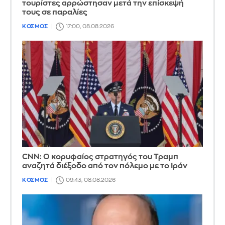
τουρίστες αρρώστησαν μετά την επίσκεψή
τους σε παραλίες
ΚΟΣΜΟΣ
17:00, 08.08.2026
CNN: Ο κορυφαίος στρατηγός του Τραμπ
αναζητά διέξοδο από τον πόλεμο με το Ιράν
ΚΟΣΜΟΣ
09:43, 08.08.2026