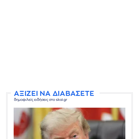
ΑΞΙΖΕΙ ΝΑ ΔΙΑΒΑΣΕΤΕ
δημοφιλείς ειδήσεις στο skai.gr