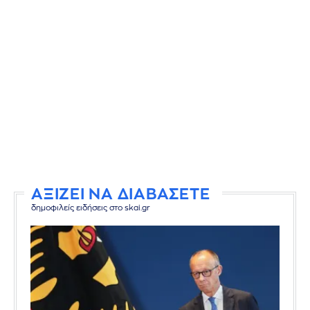
ΑΞΙΖΕΙ ΝΑ ΔΙΑΒΑΣΕΤΕ
δημοφιλείς ειδήσεις στο skai.gr