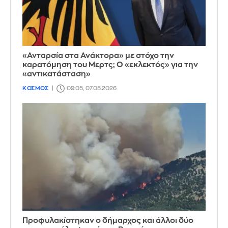
«Ανταρσία στα Ανάκτορα» με στόχο την
καρατόμηση του Μερτς; Ο «εκλεκτός» για την
«αντικατάσταση»
ΚΟΣΜΟΣ
09:05, 07.08.2026
Προφυλακίστηκαν ο δήμαρχος και άλλοι δύο