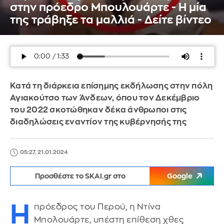
στην πρόεδρο Μπουλουάρτε - Η μία
της τράβηξε τα μαλλιά - Δείτε βίντεο
Κατά τη διάρκεια επίσημης εκδήλωσης στην πόλη
Αγιακούτσο των Άνδεων, όπου τον Δεκέμβριο
του 2022 σκοτώθηκαν δέκα άνθρωποι στις
διαδηλώσεις εναντίον της κυβέρνησής της
05:27, 21.01.2024
Προσθέστε το SKAI.gr στο
Google
Η
πρόεδρος του Περού, η Ντίνα
Μπολουάρτε, υπέστη επίθεση χθες