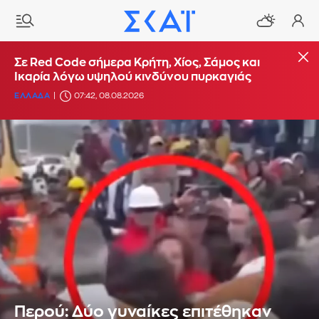
Σε Red Code σήμερα Κρήτη, Χίος, Σάμος και
Ικαρία λόγω υψηλού κινδύνου πυρκαγιάς
ΕΛΛΑΔΑ
07:42, 08.08.2026
Περού: Δύο γυναίκες επιτέθηκαν