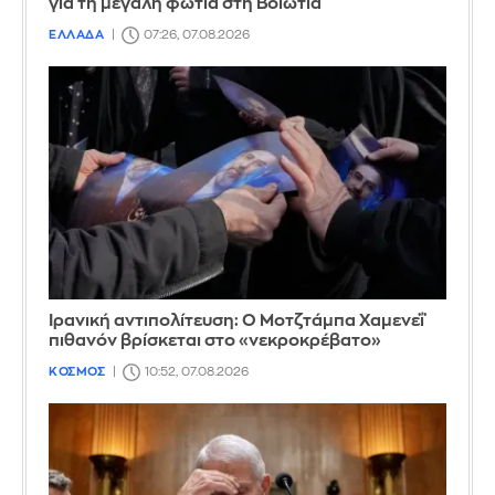
για τη μεγάλη φωτιά στη Βοιωτία
ΕΛΛΑΔΑ
07:26, 07.08.2026
Ιρανική αντιπολίτευση: Ο Μοτζτάμπα Χαμενεΐ
πιθανόν βρίσκεται στο «νεκροκρέβατο»
ΚΟΣΜΟΣ
10:52, 07.08.2026