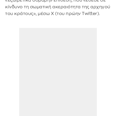
«εξαιρετικά σοβαρή» επίθεση, που «έθεσε σε
κίνδυνο τη σωματική ακεραιότητα της αρχηγού
του κράτους», μέσω X (του πρώην Twitter).