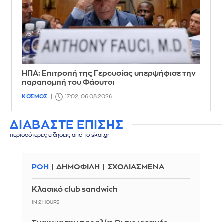
ΗΠΑ: Επιτροπή της Γερουσίας υπερψήφισε την
παραπομπή του Φάουτσι
ΚΟΣΜΟΣ
17:02, 06.08.2026
ΔΙΑΒΑΣΤΕ ΕΠΙΣΗΣ
περισσότερες ειδήσεις από το skai.gr
ΡΟΗ
ΔΗΜΟΦΙΛΗ
ΣΧΟΛΙΑΣΜΕΝΑ
Κλασικό club sandwich
IN 2 HOURS