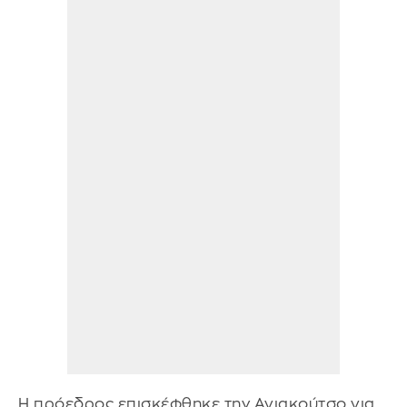
Η πρόεδρος επισκέφθηκε την Αγιακούτσο για