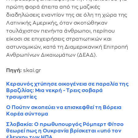
πρώτη φορά έπειτα από τις μαζικές
διαδηλώσεις εναντίον της σε όλη τη χώρα της
Λατινικής Αμερικής, όταν σκοτώθηκαν
τουλάχιστον πενήντα άνθρωποι, περίπου
είκοσι σε επιχειρήσεις στρατιωτικών και
αστυνομικών, κατά τη Διαμερικανική Επιτροπή
Ανθρωπίνων Δικαιωμάτων (ΔΕΑΔ).
Πηγή:
skai.gr
Κεραυνός χτύπησε οικογένεια σε παραλία της
Βραζιλίας: Mια νεκρή - Tρεις σοβαρά
τραυματίες
Ο Πούτιν σκοπεύει να επισκεφθεί τη Βόρεια
Κορέα σύντομα
Σλοβακία: Ο πρωθυπουργός Ρόμπερτ Φίτσο
θεωρεί πως η Ουκρανία βρίσκεται «υπό τον
έλεγχο» των ΗΠΑ